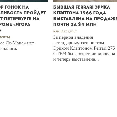
Р ГОНОК НА
БЫВШАЯ FERRARI ЭРИКА
ЛИВОСТЬ ПРОЙДЕТ
КЛЭПТОНА 1966 ГОДА
Т-ПЕТЕРБУРГЕ НА
ВЫСТАВЛЕНА НА ПРОДАЖ
РОМЕ «ИГОРА
ПОЧТИ ЗА $4 МЛН
»
ИРИНА ГЛАДКИХ
За период владения
 БЕЛОВА
легендарным гитаристом
аса Ле-Мана» нет
Эриком Клэптоном Ferrari 275
аналога.
GTB/4 была отреставрирована
и теперь выставлена...
ДЕНЬГИ