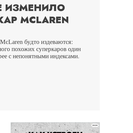
Е ИЗМЕНИЛО
КАР MCLAREN
 McLaren будто издеваются:
ого похожих суперкаров один
рее с непонятными индексами.