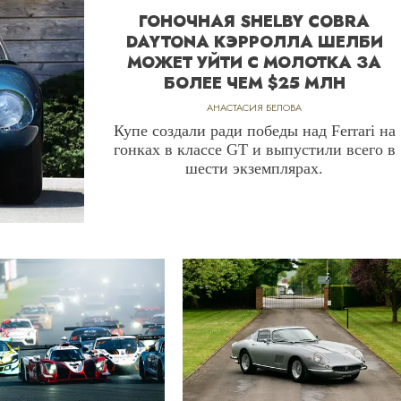
ГОНОЧНАЯ SHELBY COBRA
DAYTONA КЭРРОЛЛА ШЕЛБИ
МОЖЕТ УЙТИ С МОЛОТКА ЗА
БОЛЕЕ ЧЕМ $25 МЛН
АНАСТАСИЯ БЕЛОВА
Купе создали ради победы над Ferrari на
гонках в классе GT и выпустили всего в
шести экземплярах.