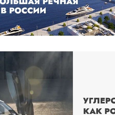
УГЛЕР
КАК Р