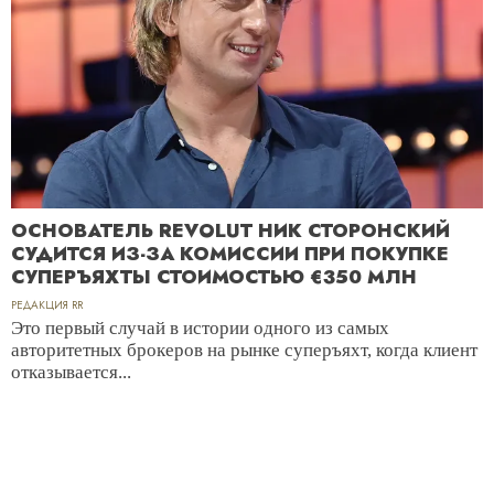
ОСНОВАТЕЛЬ REVOLUT НИК СТОРОНСКИЙ
СУДИТСЯ ИЗ-ЗА КОМИССИИ ПРИ ПОКУПКЕ
СУПЕРЪЯХТЫ СТОИМОСТЬЮ €350 МЛН
РЕДАКЦИЯ RR
Это первый случай в истории одного из самых
авторитетных брокеров на рынке суперъяхт, когда клиент
отказывается...
ДЕНЬГИ
ПЕРСОНЫ
ПЯТЬ НАСЛЕДНИКОВ, НИ ОДНОГО