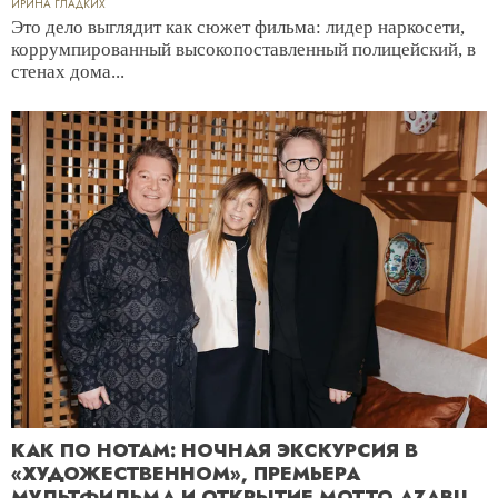
ИРИНА ГЛАДКИХ
Это дело выглядит как сюжет фильма: лидер наркосети,
коррумпированный высокопоставленный полицейский, в
стенах дома...
КАК ПО НОТАМ: НОЧНАЯ ЭКСКУРСИЯ В
«ХУДОЖЕСТВЕННОМ», ПРЕМЬЕРА
МУЛЬТФИЛЬМА И ОТКРЫТИЕ MOTTO AZABU