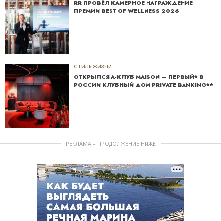
RR ПРОВЁЛ КАМЕРНОЕ НАГРАЖДЕНИЕ
ПРЕМИИ BEST OF WELLNESS 2026
СТИЛЬ ЖИЗНИ
ОТКРЫЛСЯ А-КЛУБ MAISON — ПЕРВЫЙ* В
РОССИИ КЛУБНЫЙ ДОМ PRIVATE BANKING**
РЕКЛАМА – ПРОДОЛЖЕНИЕ НИЖЕ