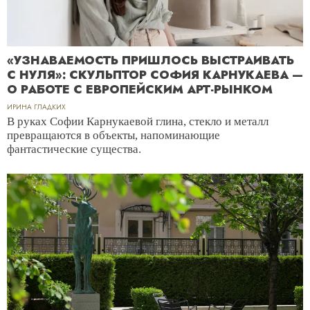
«УЗНАВАЕМОСТЬ ПРИШЛОСЬ ВЫСТРАИВАТЬ
С НУЛЯ»: СКУЛЬПТОР СОФИЯ КАРНУКАЕВА —
О РАБОТЕ С ЕВРОПЕЙСКИМ АРТ-РЫНКОМ
ИРИНА ГЛАДКИХ
В руках Софии Карнукаевой глина, стекло и металл
превращаются в объекты, напоминающие
фантастические существа.