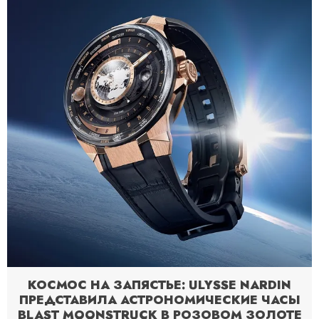
КОСМОС НА ЗАПЯСТЬЕ: ULYSSE NARDIN
ПРЕДСТАВИЛА АСТРОНОМИЧЕСКИЕ ЧАСЫ
BLAST MOONSTRUCK В РОЗОВОМ ЗОЛОТЕ