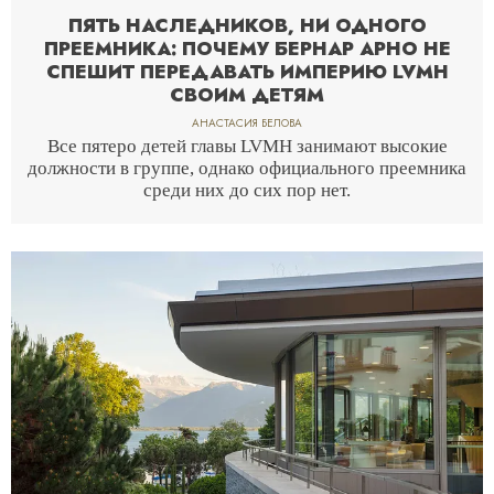
ПЯТЬ НАСЛЕДНИКОВ, НИ ОДНОГО
ПРЕЕМНИКА: ПОЧЕМУ БЕРНАР АРНО НЕ
СПЕШИТ ПЕРЕДАВАТЬ ИМПЕРИЮ LVMH
СВОИМ ДЕТЯМ
АНАСТАСИЯ БЕЛОВА
Все пятеро детей главы LVMH занимают высокие
должности в группе, однако официального преемника
среди них до сих пор нет.