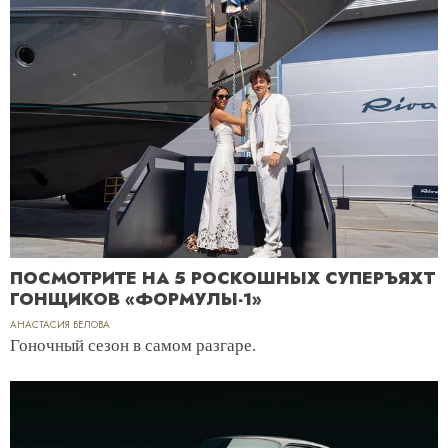
ПОСМОТРИТЕ НА 5 РОСКОШНЫХ СУПЕРЪЯХТ
ГОНЩИКОВ «ФОРМУЛЫ-1»
АНАСТАСИЯ БЕЛОВА
Гоночный сезон в самом разгаре.