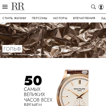
СТИЛЬ ЖИЗНИ
ПЕРСОНЫ
МОТОРЫ
ВПЕЧАТЛЕНИЯ
ЗД
ГОЛЬФ
Найдено: 18 материалов с тегом «гольф»