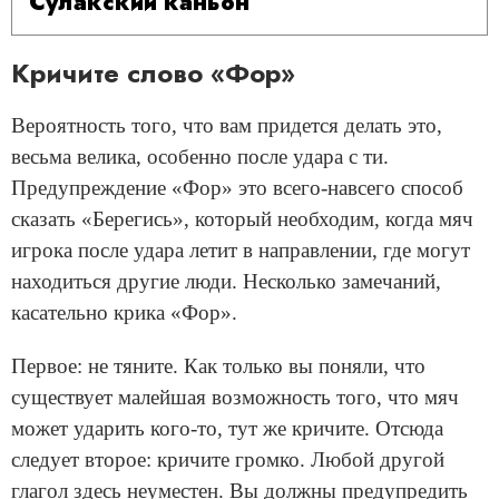
Сулакский каньон
Кричите слово «Фор»
Вероятность того, что вам придется делать это,
весьма велика, особенно после удара с ти.
Предупреждение «Фор» это всего-навсего способ
сказать «Берегись», который необходим, когда мяч
игрока после удара летит в направлении, где могут
находиться другие люди. Несколько замечаний,
касательно крика «Фор».
Первое: не тяните. Как только вы поняли, что
существует малейшая возможность того, что мяч
может ударить кого-то, тут же кричите. Отсюда
следует второе: кричите громко. Любой другой
глагол здесь неуместен. Вы должны предупредить