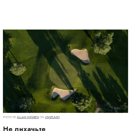
PHOTO BY
ALLAN NYGREN
ON
UNSPLASH
Не лихачьте