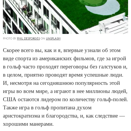
PHOTO BY
PHIL DESFORGES
ON
UNSPLASH
Скорее всего вы, как и я, впервые узнали об этом
виде спорта из американских фильмов, где за игрой
в гольф часто проходят переговоры без галстуков и,
в целом, приятно проводят время успешные люди.
И, несмотря на сегодняшнюю популярность этой
игры во всем мире, а играют в нее миллионы людей,
США остаются лидером по количеству гольф-полей.
Также игра в гольф пропитана духом
аристократизма и благородства, и, как следствие —
хорошими манерами.