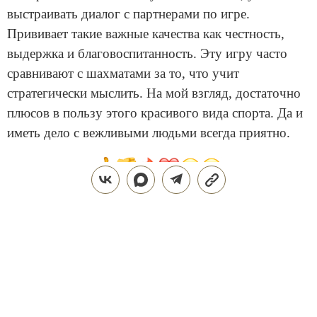
выстраивать диалог с партнерами по игре.
Прививает такие важные качества как честность,
выдержка и благовоспитанность. Эту игру часто
сравнивают с шахматами за то, что учит
стратегически мыслить. На мой взгляд, достаточно
плюсов в пользу этого красивого вида спорта. Да и
иметь дело с вежливыми людьми всегда приятно.
Поделиться
ЗДОРОВЬЕ
СПОРТ
29.05.2025, 12:00
В МОСКВЕ ПРОЙДЕТ ТУРНИР С
УЧАСТИЕМ ЗВЕЗД МИРОВОГО