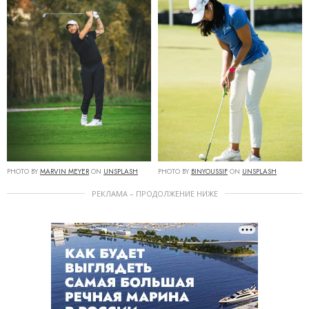
PHOTO BY
MARVIN MEYER
ON
UNSPLASH
PHOTO BY
BINYOUSSIF
ON
UNSPLASH
РЕКЛАМА – ПРОДОЛЖЕНИЕ НИЖЕ