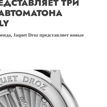
ЕДСТАВЛЯЕТ ТРИ
 АВТОМАТОНА
LY
енда, Jaquet Droz представляет новые