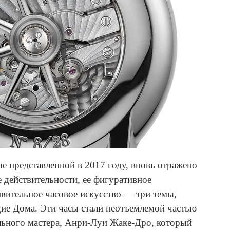
е представленной в 2017 году, вновь отражено
 действительности, ее фигуративное
ивительное часовое искусство — три темы,
дие Дома. Эти часы стали неотъемлемой частью
льного мастера, Анри-Луи Жаке-Дро, который