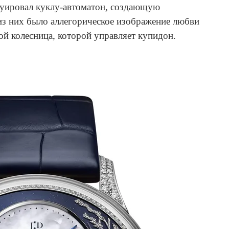
труировал куклу-автоматон, создающую
из них было аллегорическое изображение любви
ой колесница, которой управляет купидон.