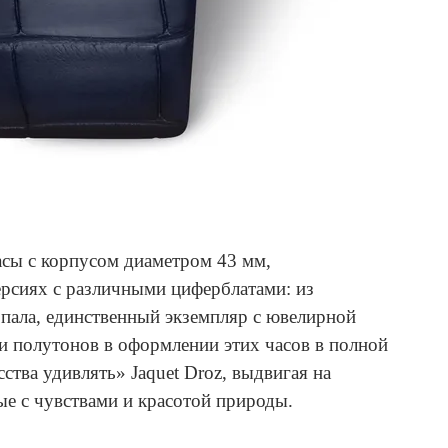
асы с корпусом диаметром 43 мм,
ерсиях с различными циферблатами: из
опала, единственный экземпляр с ювелирной
 и полутонов в оформлении этих часов в полной
ства удивлять» Jaquet Droz, выдвигая на
ые с чувствами и красотой природы.