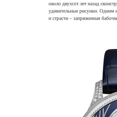
около двухсот лет назад сконс
удивительные рисунки. Одним 
и страсти – запряженная бабочк