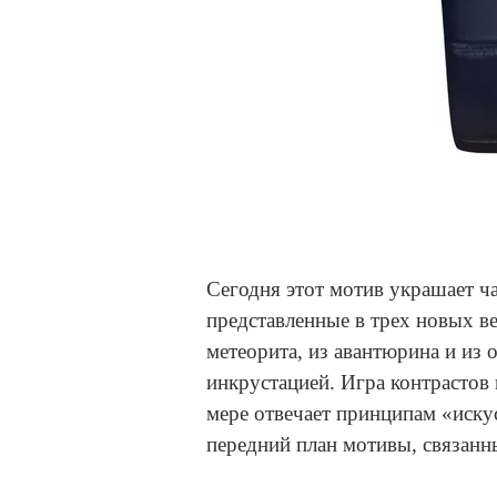
Сегодня этот мотив украшает ч
представленные в трех новых в
метеорита, из авантюрина и из 
инкрустацией. Игра контрастов
мере отвечает принципам «искус
передний план мотивы, связанн