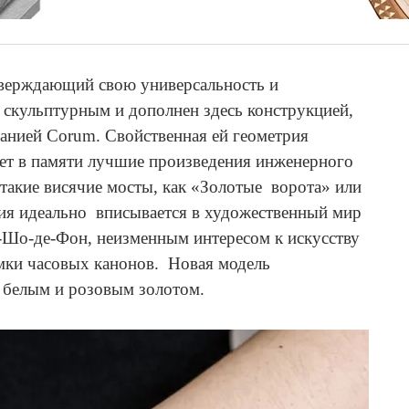
тверждающий свою универсальность и
е скульптурным и дополнен здесь конструкцией,
анией Corum. Свойственная ей геометрия
ет в памяти лучшие произведения инженерного
 такие висячие мосты, как «Золотые ворота» или
ция идеально вписывается в художественный мир
а-Шо-де-Фон, неизменным интересом к искусству
мки часовых канонов. Новая модель
с белым и розовым золотом.