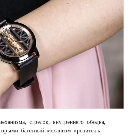
механизма, стрелок, внутреннего ободка,
оторыми багетный механизм крепится к