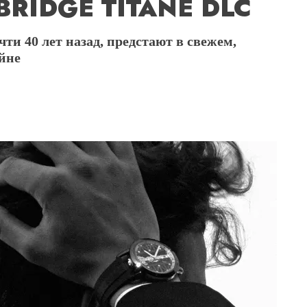
RIDGE TITANE DLC
ти 40 лет назад, предстают в свежем,
йне