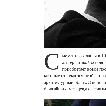
С
момента создания в 1
альтернативой основны
приобретает новое пр
которые отличаются необычным
архитектурный облик. Эти нови
ближайших месяцев,а с первыми