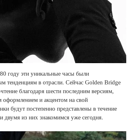
980 году эти уникальные часы были
м тенденциям в отрасли. Сейчас Golden Bridge
очтение благодаря шести последним версиям,
 оформлением и акцентом на свой
нки будут постепенно представлены в течение
 двумя из них знакомимся уже сегодня.