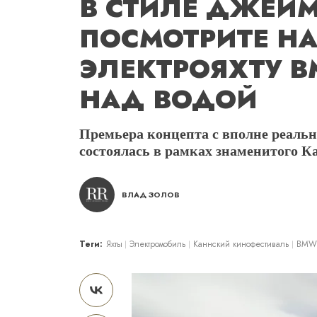
В СТИЛЕ ДЖЕЙМ
ПОСМОТРИТЕ Н
ЭЛЕКТРОЯХТУ 
НАД ВОДОЙ
Премьера концепта с вполне реал
состоялась в рамках знаменитого 
ВЛАД ЗОЛОВ
Теги:
Яхты
Электромобиль
Каннский кинофестиваль
BMW