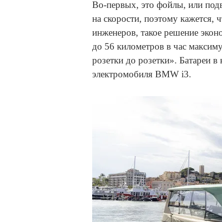
Во-первых, это фойлы, или под
на скорости, поэтому кажется, ч
инженеров, такое решение экон
до 56 километров в час максим
розетки до розетки». Батареи в
электромобиля BMW i3.