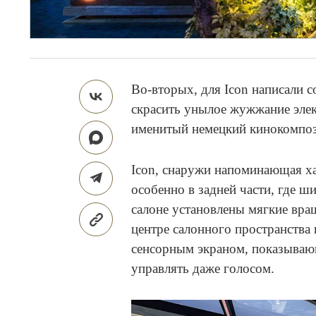
Во-вторых, для Icon написали 
скрасить унылое жужжание элек
именитый немецкий кинокомпо
Icon, снаружи напоминающая хау
особенно в задней части, где ш
салоне установлены мягкие вра
центре салонного пространства
сенсорным экраном, показываю
управлять даже голосом.