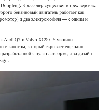
Dongfeng. Кроссовер существет в трех версиях:
торого бензиновый двигатель работает как
ктромотор) и два электромобиля — с одним и
к к Audi Q7 и Volvo XC90. У машины
ным капотом, который скрывает еще один
разработанной с нуля платформе, а за дизайн
esign.