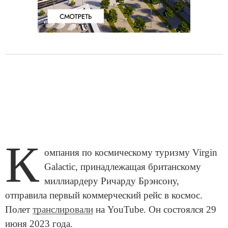
К
омпания по космическому туризму Virgin
Galactic, принадлежащая британскому
миллиардеру Ричарду Брэнсону,
отправила первый коммерческий рейс в космос.
Полет
транслировали
на YouTube. Он состоялся 29
июня 2023 года.