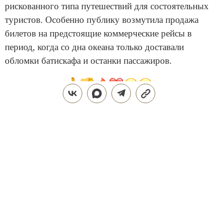
рискованного типа путешествий для состоятельных
туристов. Особенно публику возмутила продажа
билетов на предстоящие коммерческие рейсы в
период, когда со дна океана только доставали
обломки батискафа и останки пассажиров.
Поделиться
СТИЛЬ ЖИЗНИ
ТЕХНОЛОГИИ
28.07.2026, 15:06
ОБНОВЛЕНО
31.07.2026, 22:08
ТЕХНОЛОГИИ DREAME ДЛЯ
ИДЕАЛЬНОГО ДОМА: КАК Z40
AQUACYCLE PRO МЕНЯЕТ
ПОВСЕДНЕВНУЮ УБОРКУ