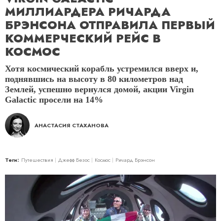
МИЛЛИАРДЕРА РИЧАРДА
БРЭНСОНА ОТПРАВИЛА ПЕРВЫЙ
КОММЕРЧЕСКИЙ РЕЙС В
КОСМОС
Хотя космический корабль устремился вверх и,
поднявшись на высоту в 80 километров над
Землей, успешно вернулся домой, акции Virgin
Galactic просели на 14%
АНАСТАСИЯ СТАХАНОВА
Теги:
Путешествия
Джефф Безос
Космос
Ричард Брэнсон