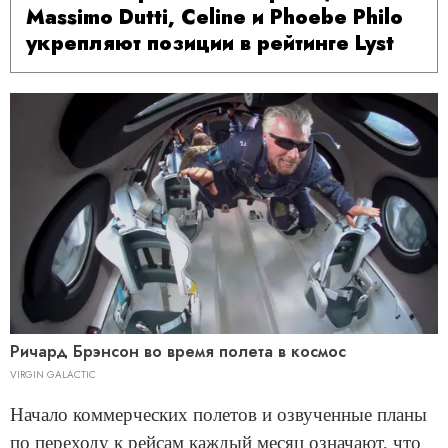
Massimo Dutti, Celine и Phoebe Philo
укрепляют позиции в рейтинге Lyst
Ричард Брэнсон во время полета в космос
VIRGIN GALACTIC
Начало коммерческих полетов и озвученные планы
по переходу к рейсам каждый месяц означают, что