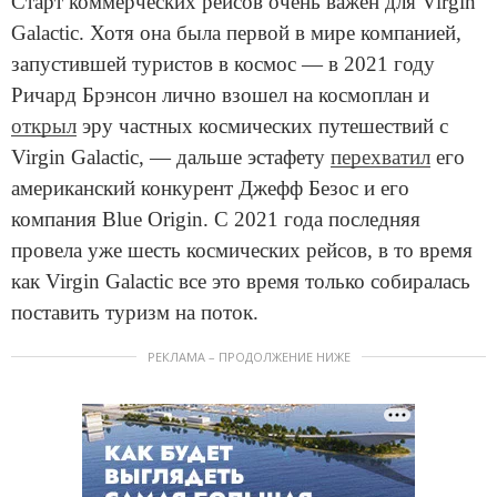
Старт коммерческих рейсов очень важен для Virgin
Galactic. Хотя она была первой в мире компанией,
запустившей туристов в космос — в 2021 году
Ричард Брэнсон лично взошел на космоплан и
открыл
эру частных космических путешествий с
Virgin Galactic, — дальше эстафету
перехватил
его
американский конкурент Джефф Безос и его
компания Blue Origin. C 2021 года последняя
провела уже шесть космических рейсов, в то время
как Virgin Galactic все это время только собиралась
поставить туризм на поток.
РЕКЛАМА – ПРОДОЛЖЕНИЕ НИЖЕ