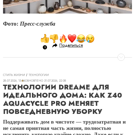
Фото:
Пресс-служба
Поделиться
СТИЛЬ ЖИЗНИ
ТЕХНОЛОГИИ
28.07.2026, 15:06
ОБНОВЛЕНО
31.07.2026, 22:08
ТЕХНОЛОГИИ DREAME ДЛЯ
ИДЕАЛЬНОГО ДОМА: КАК Z40
AQUACYCLE PRO МЕНЯЕТ
ПОВСЕДНЕВНУЮ УБОРКУ
Поддерживать дом в чистоте — трудозатратная и
не самая приятная часть жизни, полностью
исключить которую крайне сложно. Даже если к