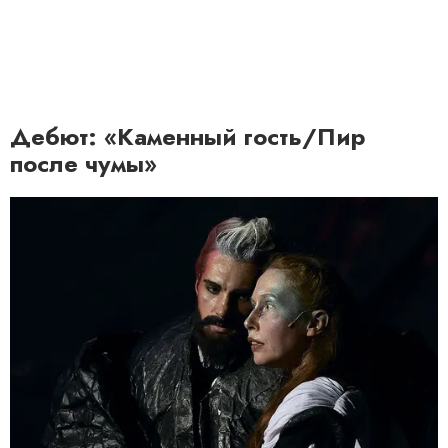
Дебют: «Каменный гость/Пир
после чумы»