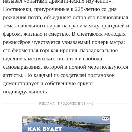
называл «опытами драматических изучений».
Постановки, приуроченные к 225-летию со дня
рождения поэта, объединяет остро его волновавшая
тема «гибельного пира» на грани между трагедией и
фарсом, жизнью и смертью. В спектаклях молодых
режиссёров чувствуется узнаваемый почерк мэтра:
его фирменная горькая ирония, парадоксальное
видение классических сюжетов и свобода
самовыражения, которой в полной мере пользуются
артисты. Но каждый из создателей постановок
демонстрирует и собственную яркую
индивидуальность.
РЕКЛАМА – ПРОДОЛЖЕНИЕ НИЖЕ