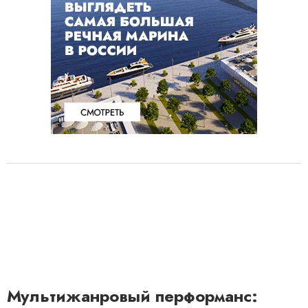
Мультижанровый перформанс: