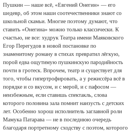
Пушкин — наше всё, «Евгений Онегин» — его
шедевр, об этом наши соотечественники знают со
школьной скамьи. Многие поэтому думают, что
ставить «Онегина» можно только классически. К
счастью, не все: худрук Театра имени Маяковского
Егор Перегудов в новой постановке по
знаменитому роману в стихах превратил лёгкую,
порой едва ощутимую пушкинскую пародийность
почти в гротеск. Впрочем, театр и существует для
того, чтобы гипертрофировать, а у режиссёра всё в
порядке и со вкусом, и с мерой, и с пафосом —
неизбежным, если ставишь спектакль, слова
которого половина зала помнит наизусть с детских
лет. Особенно хорош исполнитель заглавной роли
Мамука Патарава — не в последнюю очередь
благодаря портретному сходству с поэтом, которого