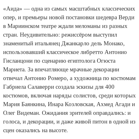
«Аида» — одна из самых масштабных классических
опер, и премьеры новой постановки шедевра Верди
в Мариинском театре ждали меломаны из разных
стран. Неудивительно: режиссёром выступил
знаменитый итальянец Джанкарло дель Монако,
использовавший классическое либретто Антонио
Гисланцони по сценарию египтолога Огюста
Мариета. За впечатляюще мрачные декорации
отвечал Антонио Ромеро, а художница по костюмам
Габриела Салаверри создала эскизы для 400
костюмов, включая наряды солистов, среди которых
Мария Баянкина, Инара Козловская, Ахмед Агади и
Олег Видеман. Ожидания зрителей оправдались: и
голоса, и декорации, и даже живой питон в одной из
сцен оказались на высоте.