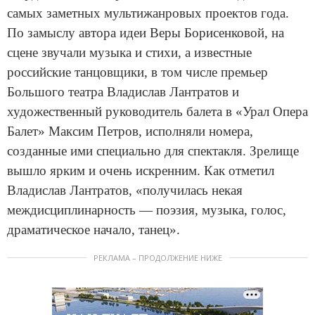
самых заметных мультижанровых проектов года.
По замыслу автора идеи Веры Борисенковой, на
сцене звучали музыка и стихи, а известные
российские танцовщики, в том числе премьер
Большого театра Владислав Лантратов и
художественный руководитель балета в «Урал Опера
Балет» Максим Петров, исполняли номера,
созданные ими специально для спектакля. Зрелище
вышло ярким и очень искренним. Как отметил
Владислав Лантратов, «получилась некая
междисциплинарность — поэзия, музыка, голос,
драматическое начало, танец».
РЕКЛАМА – ПРОДОЛЖЕНИЕ НИЖЕ