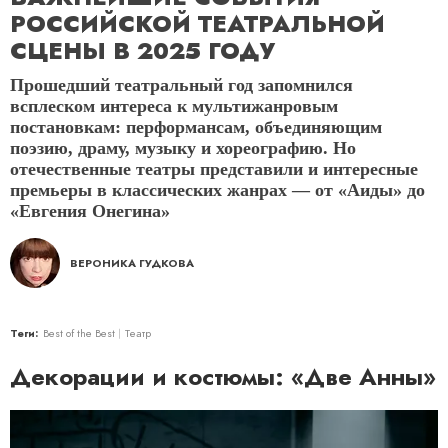
РОССИЙСКОЙ ТЕАТРАЛЬНОЙ
СЦЕНЫ В 2025 ГОДУ
Прошедший театральный год запомнился
всплеском интереса к мультижанровым
постановкам: перформансам, объединяющим
поэзию, драму, музыку и хореографию. Но
отечественные театры представили и интересные
премьеры в классических жанрах — от «Аиды» до
«Евгения Онегина»
ВЕРОНИКА ГУДКОВА
Теги:
Best of the Best
Театр
Декорации и костюмы: «Две Анны»