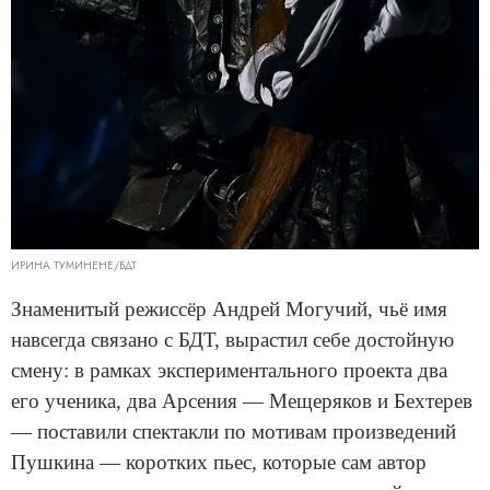
ИРИНА ТУМИНЕНЕ/БДТ
Знаменитый режиссёр Андрей Могучий, чьё имя
навсегда связано с БДТ, вырастил себе достойную
смену: в рамках экспериментального проекта два
его ученика, два Арсения — Мещеряков и Бехтерев
— поставили спектакли по мотивам произведений
Пушкина — коротких пьес, которые сам автор