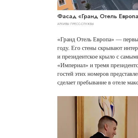
Фасад «Гранд Отель Европ
АРХИВЫ ПРЕСС-СЛУЖБЫ
«Гранд Отель Европа» — первый
году. Его стены скрывают интер
и президентское крыло с самым
«Империал» и тремя президентс
гостей этих номеров представл
сделает пребывание в отеле м