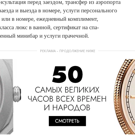
сультация перед заездом, трансфер из аэропорта
 заезда и выезда в номере, услуги персонального
е или в номере, ежедневный комплимент,
асса люкс в ванной, сертификат на спа-
ченный минибар и услуги прачечной.
РЕКЛАМА – ПРОДОЛЖЕНИЕ НИЖЕ