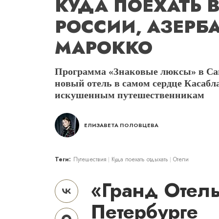
КУДА ПОЕХАТЬ В
РОССИИ, АЗЕР
МАРОККО
Программа «Знаковые люксы» в Сан
новый отель в самом сердце Касабл
искушенным путешественникам
ЕЛИЗАВЕТА ПОЛОВЦЕВА
Теги:
Путешествия
Куда поехать отдыхать
Отели
«Гранд Отель
Петербурге