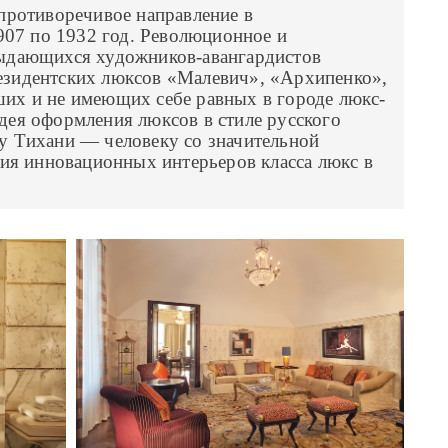
противоречивое направление в
1907 по 1932 год. Революционное и
ыдающихся художников-авангардистов
зидентских люксов «Малевич», «Архипенко»,
их и не имеющих себе равных в городе люкс-
дея оформления люксов в стиле русского
у Тихани — человеку со значительной
ния инновационных интерьеров класса люкс в