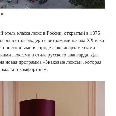
а»
 отель класса люкс в России, открытый в 1875
ьеры в стиле модерн с витражами начала XX века
и просторными в городе люкс-апартаментами
кими люксами в стиле русского авангарда. Для
ена новая программа «Знаковые люксы», которая
аксимально комфортным.