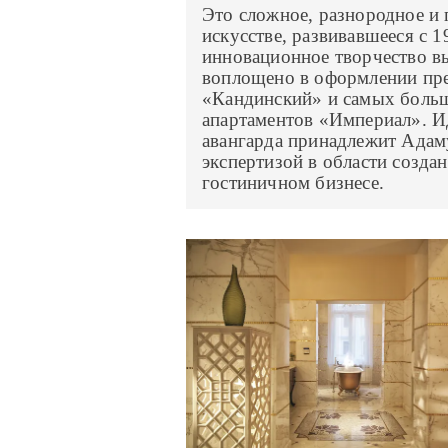
Это сложное, разнородное и 
искусстве, развивавшееся с 
инновационное творчество в
воплощено в оформлении пре
«Кандинский» и самых больш
апартаментов «Империал». И
авангарда принадлежит Адам
экспертизой в области созда
гостиничном бизнесе.