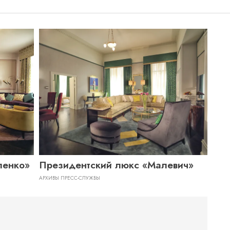
пенко»
Президентский люкс «Малевич»
АРХИВЫ ПРЕСС-СЛУЖБЫ