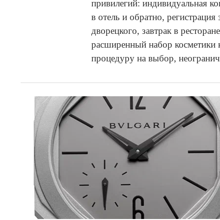
привилегий: индивидуальная кон
в отель и обратно, регистрация
дворецкого, завтрак в ресторан
расширенный набор косметики кл
процедуру на выбор, неограни