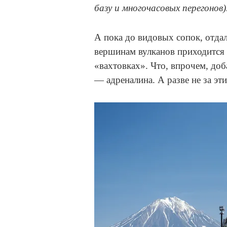
базу и многочасовых перегонов)
А пока до видовых сопок, отд
вершинам вулканов приходится 
«вахтовках». Что, впрочем, до
— адреналина. А разве не за эт