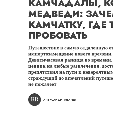
КАМЧАДАЛЫ, К
МЕДВЕДИ: ЗАЧЕ
КАМЧАТКУ, ГДЕ 
ПРОБОВАТЬ
Путешествие в самую отдаленную о
импортозамещение нового времени. Э
Девятичасовая разница во времени
ценник на любые развлечения, дос
препятствия на пути к невероятны
страждущий до впечатлений путеше
не пожалеет
АЛЕКСАНДР ПИГАРЕВ