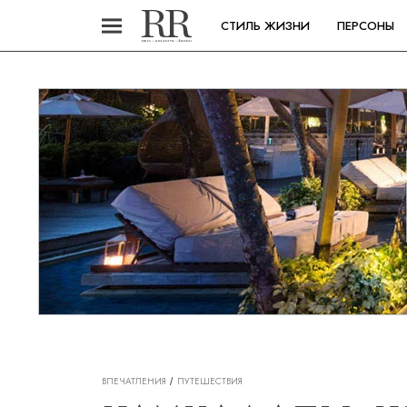
СТИЛЬ ЖИЗНИ
ПЕРСОНЫ
ВПЕЧАТЛЕНИЯ
ПУТЕШЕСТВИЯ