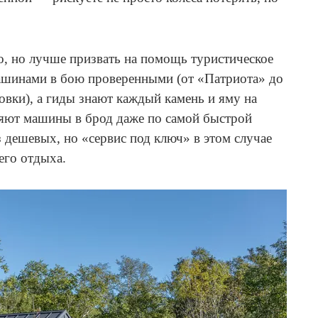
ло, но лучше призвать на помощь туристическое
машинами в бою проверенными (от «Патриота» до
товки), а гиды знают каждый камень и яму на
вляют машины в брод даже по самой быстрой
з дешевых, но «сервис под ключ» в этом случае
его отдыха.