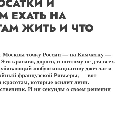
ОСАТКИ И
М ЕХАТЬ НА
ТАМ ЖИТЬ И ЧТО
т Москвы точку России — на Камчатку —
то красиво, дорого, и поэтому не для всех.
, убивающий любую инициативу джетлаг и
тойный французской Ривьеры, — вот
м красотам, которые осилит лишь
ственник. И ни секунды о своем решении