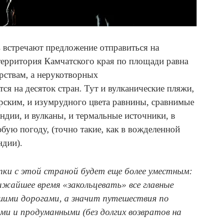
 встречают предложение отправиться на
территория Камчатского края по площади равна
рствам, а нерукотворных
ся на десяток стран. Тут и вулканические пляжи,
рским, и изумрудного цвета равнины, сравнимые
ндии, и вулканы, и термальные источники, в
бую погоду, (точно такие, как в вожделенной
ндии).
тки с этой страной будет еще более уместным:
лижайшее время «закольцевать» все главные
ими дорогами, а значит путешествия по
и и продуманными (без долгих возвратов на