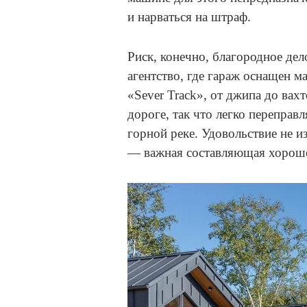
и нарваться на штраф.
Риск, конечно, благородное де
агентство, где гараж оснащен 
«Sever Track», от джипа до вах
дороге, так что легко перепра
горной реке. Удовольствие не и
— важная составляющая хорош