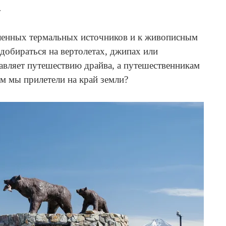
.
аленных термальных источников и к живописным
добираться на вертолетах, джипах или
бавляет путешествию драйва, а путешественникам
им мы прилетели на край земли?