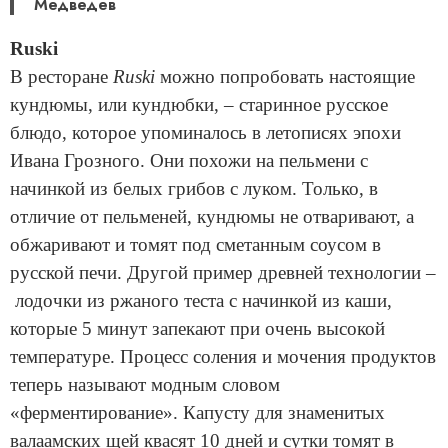
Медведев
Ruski
В ресторане
Ruski
можно попробовать настоящие
кундюмы, или кундюбки, – старинное русское
блюдо, которое упоминалось в летописях эпохи
Ивана Грозного. Они похожи на пельмени с
начинкой из белых грибов с луком. Только, в
отличие от пельменей, кундюмы не отваривают, а
обжаривают и томят под сметанным соусом в
русской печи. Другой пример древней технологии –
лодочки из ржаного теста с начинкой из каши,
которые 5 минут запекают при очень высокой
температуре. Процесс соления и мочения продуктов
теперь называют модным словом
«ферментирование». Капусту для знаменитых
валаамских щей квасят 10 дней и сутки томят в