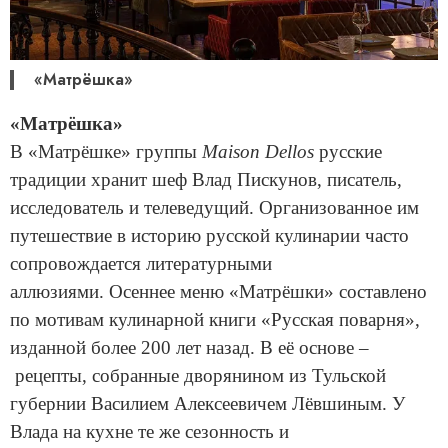
«Матрёшка»
«Матрёшка»
В «Матрёшке» группы
Maison Dellos
русские
традиции хранит шеф Влад Пискунов, писатель,
исследователь и телеведущий. Организованное им
путешествие в историю русской кулинарии часто
сопровождается литературными
аллюзиями. Осеннее меню «Матрёшки» составлено
по мотивам кулинарной книги «Русская поварня»,
изданной более 200 лет назад. В её основе –
рецепты, собранные дворянином из Тульской
губернии Василием Алексеевичем Лёвшиным. У
Влада на кухне те же сезонность и