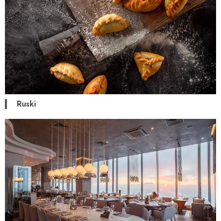
Ruski