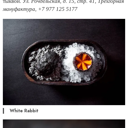
тыквой.
Ул. Рочдельская, д. 15, стр. 41, Трёхгорная
мануфактура, +7 977 125 5177
White Rabbit