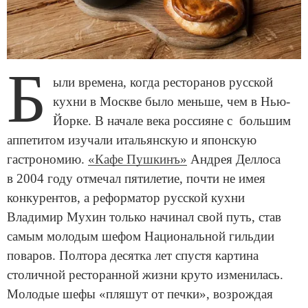
Б
ыли времена, когда ресторанов русской
кухни в Москве было меньше, чем в Нью-
Йорке. В начале века россияне с большим
аппетитом изучали итальянскую и японскую
гастрономию.
«Кафе Пушкинъ»
Андрея Деллоса
в 2004 году отмечал пятилетие, почти не имея
конкурентов, а реформатор русской кухни
Владимир Мухин только начинал свой путь, став
самым молодым шефом Национальной гильдии
поваров. Полтора десятка лет спустя картина
столичной ресторанной жизни круто изменилась.
Молодые шефы «пляшут от печки», возрождая