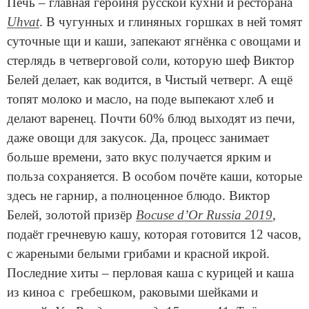
Печь – главная героиня русской кухни и ресторана
Uhvat
. В чугунных и глиняных горшках в ней томят
суточные щи и каши, запекают ягнёнка с овощами и
стерлядь в четверговой соли, которую шеф Виктор
Белей делает, как водится, в Чистый четверг. А ещё
топят молоко и масло, на поде выпекают хлеб и
делают варенец. Почти 60% блюд выходят из печи,
даже овощи для закусок. Да, процесс занимает
больше времени, зато вкус получается ярким и
польза сохраняется. В особом почёте каши, которые
здесь не гарнир, а полноценное блюдо. Виктор
Белей, золотой призёр
Bocuse d’Or Russia 2019
,
подаёт гречневую кашу, которая готовится 12 часов,
с жареными белыми грибами и красной икрой.
Последние хиты – перловая каша с курицей и каша
из киноа с гребешком, раковыми шейками и