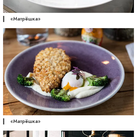
«Матрёшка»
«Матрёшка»