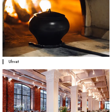
Uhvat