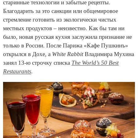
старинные технологии и забытые рецепты.
Благодарить за это санкции или общемировое
стремление готовить из экологически чистых
местных продуктов – неизвестно. Как бы там ни
было, новая русская кухня заслужила признание не
только в России. После Парижа «Кафе Пушкинъ»
открылся в Дохе, а
White Rabbit
Владимира Мухина
занял 13-ю строчку списка
The World’s 50 Best
Restaurants
.