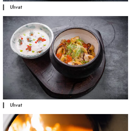
Uhvat
Uhvat