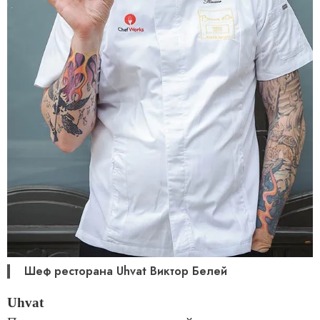
Шеф ресторана Uhvat Виктор Белей
Uhvat