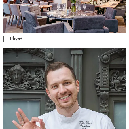
Uhvat