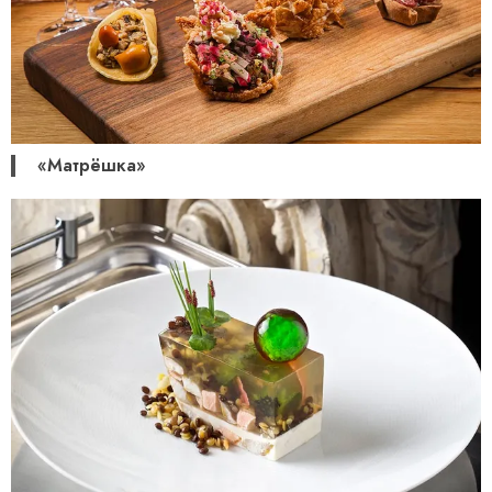
«Матрёшка»