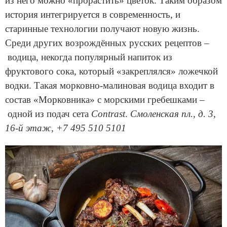
из него можно «прорастить» цветок. Таким образом
история интегрируется в современность, и
старинные технологии получают новую жизнь.
Среди других возрождённых русских рецептов –
водица, некогда популярный напиток из
фруктового сока, который «закреплялся» ложечкой
водки. Такая морковно-малиновая водица входит в
состав «Морковника» с морскими гребешками –
одной из подач сета
Contrast
.
Смоленская пл., д. 3,
16-й этаж, +7 495 510 5101