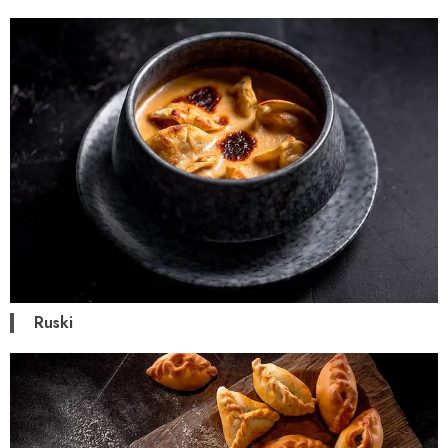
Ruski