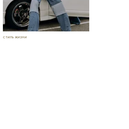
СТИЛЬ ЖИЗНИ
6 БРЕНДОВ ОДЕЖДЫ И ОБУВИ, НА КОТОРЫЕ
СТОИТ ОБРАТИТЬ ВНИМАНИЕ
31 ИЮЛЯ, 14:39