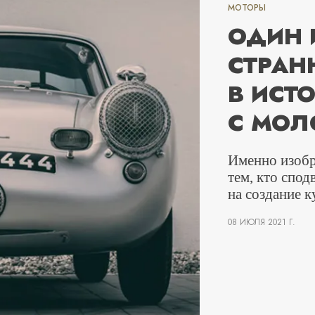
МОТОРЫ
ОДИН 
СТРАН
В ИСТ
С МОЛ
Именно изобр
тем, кто спод
на создание к
08 ИЮЛЯ 2021 Г.