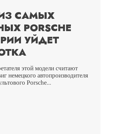
ИЗ САМЫХ
НЫХ PORSCHE
ОРИИ УЙДЕТ
ОТКА
етателя этой модели считают
виг немецкого автопроизводителя
ультового Porsche...