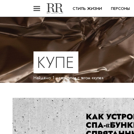
СТИЛЬ ЖИЗНИ
ПЕРСОНЫ
КУПЕ
Найдено: 1 материалов с тегом «купе»