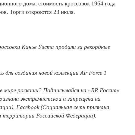
ционного дома, стоимость кроссовок 1964 года
ров. Торги откроются 23 июля.
россовки Канье Уэста продали за рекордные
сь для создания новой коллекции Air Force 1
в мире роскоши? Подписывайся на «RR Россия»
признана экстремистской и запрещена на
ции), Facebook (Социальная сеть признана
а территории Российской Федерации).