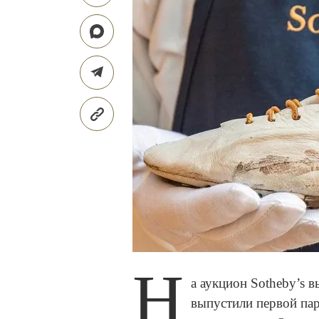
Н
а аукцион Sotheby’s 
выпустили первой пар