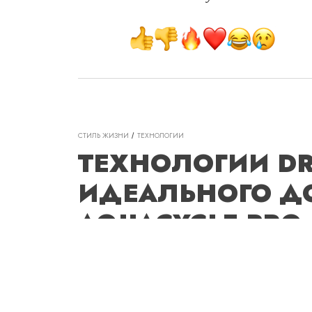
СТИЛЬ ЖИЗНИ
ТЕХНОЛОГИИ
ТЕХНОЛОГИИ D
ИДЕАЛЬНОГО ДО
AQUACYCLE PRO
ПОВСЕДНЕВНУЮ
Поддерживать дом в чистоте — труд
жизни, полностью исключить котор