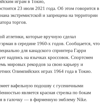
йским играм в Токио,
стоится 23 июля 2021 года. Об этом говорится в
знана экстремистской и запрещена на территории
атора торгов.
кой атлетики, которые вручную сделал
уэрман в середине 1960-х годов. Сообщается, что
пециально для канадского спринтера Гарри
ует надпись на язычках кроссовок. Спортсмен
емь мировых рекордов за свою карьеру и
етних Олимпийских играх 1964 года в Токио.
 имеет вафельную подошву с гусеничными
бенностью является красная стрелка по бокам
ся в галочку — в фирменную эмблему Nike.