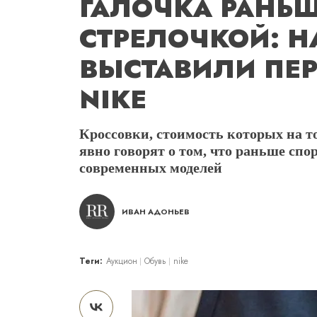
ГАЛОЧКА РАНЬ
СТРЕЛОЧКОЙ: Н
ВЫСТАВИЛИ ПЕ
NIKE
Кроссовки, стоимость которых на т
явно говорят о том, что раньше спо
современных моделей
ИВАН АДОНЬЕВ
Теги:
Аукцион
Обувь
nike