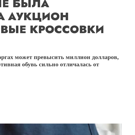
ШЕ БЫЛА
А АУКЦИОН
РВЫЕ КРОССОВКИ
оргах может превысить миллион долларов,
ртивная обувь сильно отличалась от