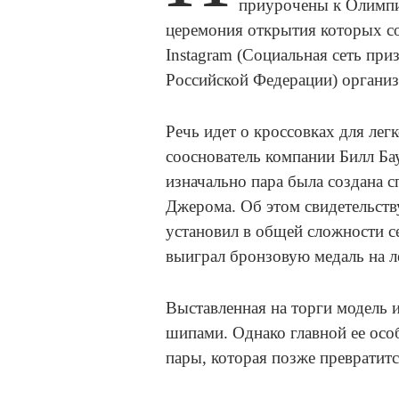
приурочены к Олимпи
церемония открытия которых со
Instagram (Социальная сеть при
Российской Федерации) организ
Речь идет о кроссовках для лег
сооснователь компании Билл Ба
изначально пара была создана с
Джерома. Об этом свидетельств
установил в общей сложности с
выиграл бронзовую медаль на л
Выставленная на торги модель
шипами. Однако главной ее осо
пары, которая позже превратит