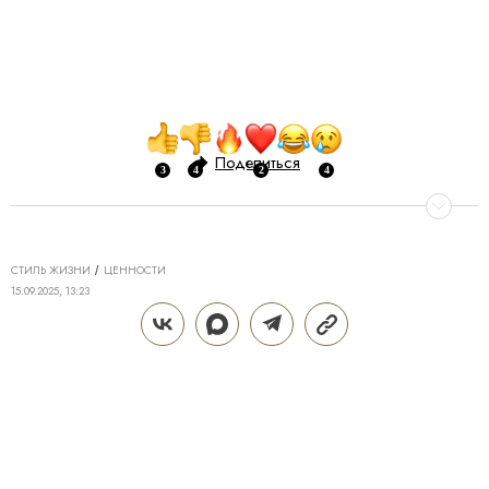
Поделиться
СТИЛЬ ЖИЗНИ
ЦЕННОСТИ
15.09.2025, 13:23
ГЛАВНЫЕ ТРЕНДЫ И СОБЫТИЯ
МИРОВОГО АРТ-РЫНКА В 2025
ГОДУ
Масштабная ретроспектива Ансельма Кифера и
музей истории миграции в Нидерландах, Биеннале
частных коллекций в России, тренд на ИИ-
искусство и падение продаж на мировом арт-рынке