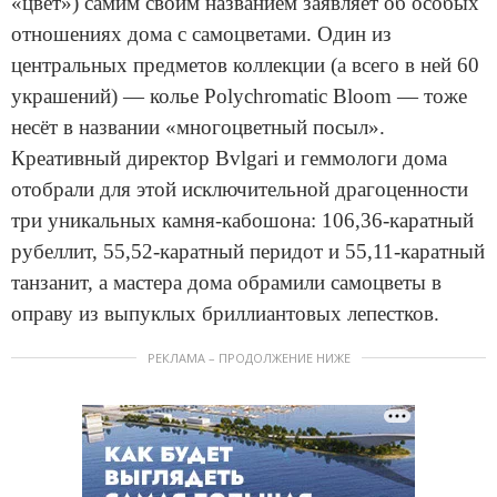
«цвет») самим своим названием заявляет об особых
отношениях дома с самоцветами. Один из
центральных предметов коллекции (а всего в ней 60
украшений) — колье Polychromatic Bloom — тоже
несёт в названии «многоцветный посыл».
Креативный директор Bvlgari и геммологи дома
отобрали для этой исключительной драгоценности
три уникальных камня-кабошона: 106,36-каратный
рубеллит, 55,52-каратный перидот и 55,11-каратный
танзанит, а мастера дома обрамили самоцветы в
оправу из выпуклых бриллиантовых лепестков.
РЕКЛАМА – ПРОДОЛЖЕНИЕ НИЖЕ