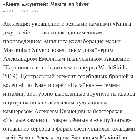
«Книга джунглей» Maximilian Silver
АРХИВЫ ПРЕСС-СЛУЖБЫ
Коллекция украшений с резными камнями «Книга
джунглей» — навеянная одноимённым
произведением Киплинга коллаборация марки
Maximilian Silver с ювелирным дизайнером
Александром Емелиным (выпускником Академии
Шароновых и победителем конкурса WorldSkills
2019). Центральный элемент серебряных брошей и
колец «Глаз Каа» и серёг «Нагайна» — геммы и
инталии, виртуозно вырезанные вручную из кварца
и цитрина нижнетагильским художником-
камнерезом Алексеем Кузнецовым (мастерская
«Тёплые камни») и закреплённые в «чешуйчатые»
оправы из серебра в форме свернувшихся кольцами
змей. Если с Александром Емелиным Maximilian