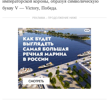
импера­торской короны, образуя символическую
букву V — Victory, Победа.
РЕКЛАМА – ПРОДОЛЖЕНИЕ НИЖЕ