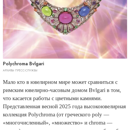
Polychroma Bvlgari
АРХИВЫ ПРЕСС-СЛУЖБЫ
Мало кто в ювелирном мире может сравниться с
римским ювелирно-часовым домом Bvlgari в том,
что касается работы с цветными камнями.
Представленная весной 2025 года высокоювелирная
коллекция Polychroma (от греческого poly —
«многочисленный», «множество» и chroma —