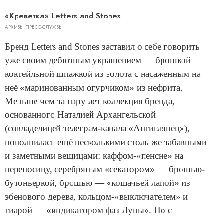
«Креветка» Letters and Stones
АРХИВЫ ПРЕСС-СЛУЖБЫ
Бренд Letters and Stones заставил о себе говорить
уже своим дебютным украшением — брошкой —
коктейльной шпажкой из золота с насаженным на
неё «маринованным огурчиком» из нефрита.
Меньше чем за пару лет коллекция бренда,
основанного Наталией Архангельской
(совладелицей телеграм-канала «Антиглянец»),
пополнилась ещё несколькими столь же забавными
и заметными вещицами: каффом-«пенсне» на
переносицу, серебряным «секатором» — брошью-
бутоньеркой, брошью — «кошачьей лапой» из
эбенового дерева, кольцом-«выключателем» и
тиарой — «индикатором фаз Луны». Но с