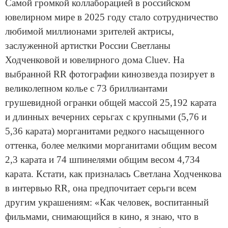
Самой громкой коллаборацией в российском
ювелирном мире в 2025 году стало сотрудничество
любимой миллионами зрителей актрисы,
заслуженной артистки России Светланы
Ходченковой и ювелирного дома Cluev. На
выбранной RR фотографии кинозвезда позирует в
великолепном колье с 73 бриллиантами
грушевидной огранки общей массой 25,192 карата
и длинных вечерних серьгах с крупными (5,76 и
5,36 карата) морганитами редкого насыщенного
оттенка, более мелкими морганитами общим весом
2,3 карата и 74 шпинелями общим весом 4,734
карата. Кстати, как призналась Светлана Ходченкова
в интервью RR, она предпочитает серьги всем
другим украшениям: «Как человек, воспитанный
фильмами, снимающийся в кино, я знаю, что в