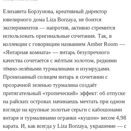
Елизавета Борзунова, креативный директор
ювелирного дома Liza Borzaya, не боится
экспериментов — напротив, активно стремится
использовать оригинальные сочетания. Так, в
коллекции с говорящим названием Amber Room —
«Янтарная комната» — янтарь безупречного
качества сочетается с жёлтым золотом, редкими
тёмно-зелёными турмалинами и изумрудами.
Пронизанный солнцем янтарь в сочетании с
прозрачной зеленью турмалина создаёт
притягательный «тропический» эффект: об отпуске
на райских островах начинаешь мечтать при одном
взгляде на крупные золотые серьги с кабошонами
янтаря и турмалинами огранки «кушон» весом 4,98
карата. И, как всегда у Liza Borzaya, украшение — с