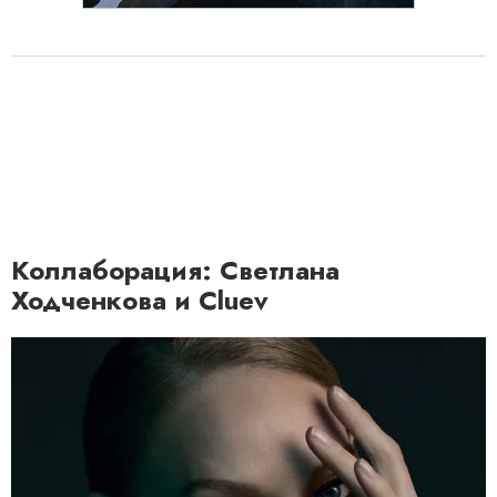
Коллаборация: Светлана
Ходченкова и Cluev