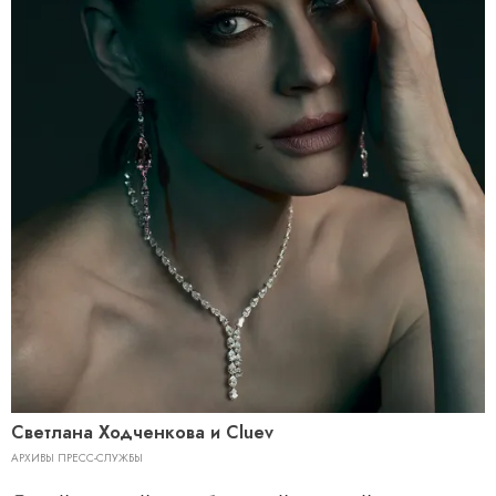
Светлана Ходченкова и Cluev
АРХИВЫ ПРЕСС-СЛУЖБЫ