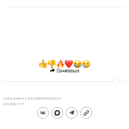
Поделиться
СТИЛЬ ЖИЗНИ
БЛАГОТВОРИТЕЛЬНОСТЬ
10.01.2025, 17:27
КАК ПО НОТАМ: АУКЦИОНЫ
«ЛУЧШАЯ ЁЛКА 7.12» И
ОТ ФОНДА «ДРУЗЬЯ», ОТКРЫТИЕ