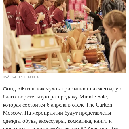
САЙТ SALE.KAKCHUDO.RU
Фонд «Жизнь как чудо» приглашает на ежегодную
благотворительную распродажу Miracle Sale,
которая состоится 6 апреля в отеле The Carlton,
Moscow. На мероприятии будут представлены
одежда, обувь, аксессуары, косметика, книги и
предметы для дома от более чем 50 брендов. Все