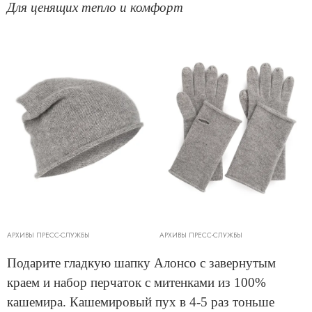
Для ценящих тепло и комфорт
АРХИВЫ ПРЕСС-СЛУЖБЫ
АРХИВЫ ПРЕСС-СЛУЖБЫ
Подарите гладкую шапку Алонсо с завернутым
краем и набор перчаток с митенками из 100%
кашемира. Кашемировый пух в 4-5 раз тоньше