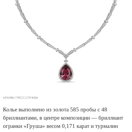
АРХИВЫ ПРЕСС-СЛУЖБЫ
Колье выполнено из золота 585 пробы с 48
бриллиантами, в центре композиции — бриллиант
огранки «Груша» весом 0,171 карат и турмалин