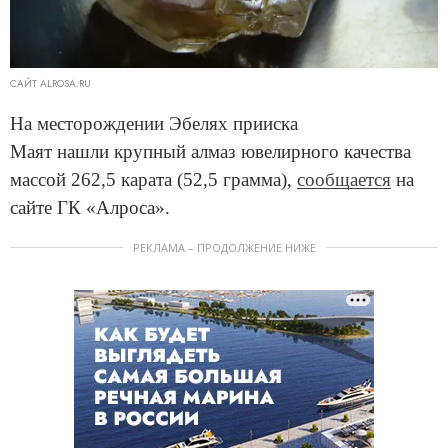
САЙТ ALROSA.RU
На месторождении Эбелях прииска
Маят нашли крупный алмаз ювелирного качества
массой 262,5 карата (52,5 грамма),
сообщается
на
сайте ГК «Алроса».
РЕКЛАМА – ПРОДОЛЖЕНИЕ НИЖЕ