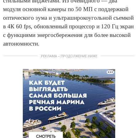
стильными виджетами. Из очевидного — два
модуля основной камеры по 50 МП с поддержкой
оптического зума и ультраширокоугольной съемкой
в 4К 60 fps, обновленный процессор и 120 Гц экран
с функциями энергосбережения для более высокой
автономности.
РЕКЛАМА – ПРОДОЛЖЕНИЕ НИЖЕ