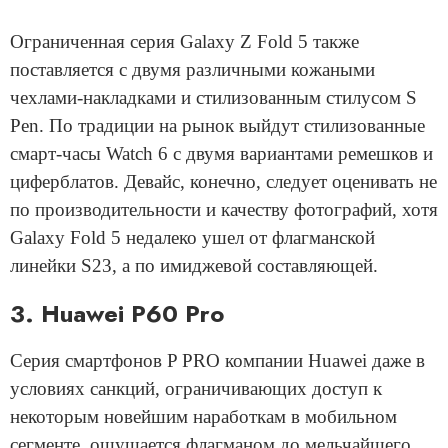
Ограниченная серия Galaxy Z Fold 5 также
поставляется с двумя различными кожаными
чехлами-накладками и стилизованным стилусом S
Pen. По традиции на рынок выйдут стилизованные
смарт-часы Watch 6 с двумя вариантами ремешков и
циферблатов. Девайс, конечно, следует оценивать не
по производительности и качеству фотографий, хотя
Galaxy Fold 5 недалеко ушел от флагманской
линейки S23, а по имиджевой составляющей.
3. Huawei P60 Pro
Серия смартфонов P PRO компании Huawei даже в
условиях санкций, ограничивающих доступ к
некоторым новейшим наработкам в мобильном
сегменте, ощущается флагманом до мельчайшего