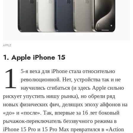
APPLE
1. Apple iPhone 15
1
5-я веха для iPhone стала относительно
революционной. Нет, устройства так и не
научились сгибаться (и здесь Apple сильно
рискует упустить нишу рынка), но обрели ряд
новых физических фич, делящих эпоху айфонов на
«до» и «после». Так, впервые за 16 лет боковый
рычажок-переключатель беззвучного режима в
iPhone 15 Pro и 15 Pro Max превратился в «Action