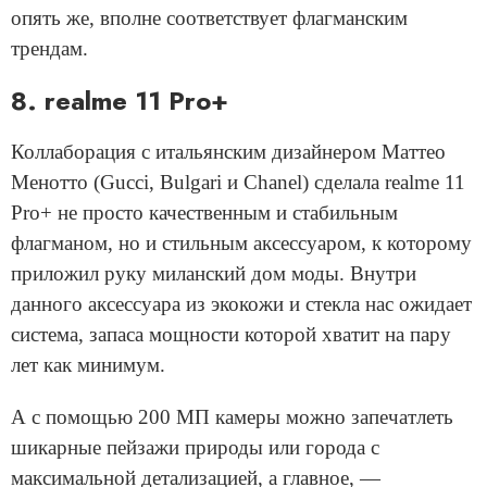
опять же, вполне соответствует флагманским
трендам.
8. realme 11 Pro+
Коллаборация с итальянским дизайнером Маттео
Менотто (Gucci, Bulgari и Chanel) сделала realme 11
Pro+ не просто качественным и стабильным
флагманом, но и стильным аксессуаром, к которому
приложил руку миланский дом моды. Внутри
данного аксессуара из экокожи и стекла нас ожидает
система, запаса мощности которой хватит на пару
лет как минимум.
А с помощью 200 МП камеры можно запечатлеть
шикарные пейзажи природы или города с
максимальной детализацией, а главное, —