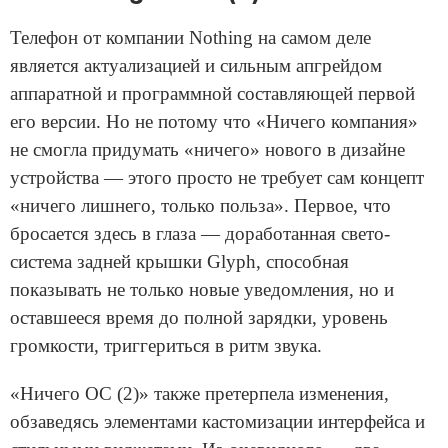
Телефон от компании Nothing на самом деле
является актуализацией и сильным апгрейдом
аппаратной и программной составляющей первой
его версии. Но не потому что «Ничего компания»
не смогла придумать «ничего» нового в дизайне
устройства — этого просто не требует сам концепт
«ничего лишнего, только польза». Первое, что
бросается здесь в глаза — доработанная свето-
система задней крышки Glyph, способная
показывать не только новые уведомления, но и
оставшееся время до полной зарядки, уровень
громкости, триггериться в ритм звука.
«Ничего ОС (2)» также претерпела изменения,
обзаведясь элементами кастомизации интерфейса и