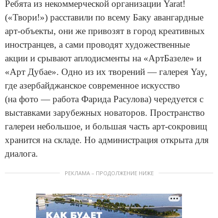
Ребята из некоммерческой организации Yarat!
(«Твори!») расставили по всему Баку авангардные
арт-объекты, они же привозят в город креативных
иностранцев, а сами проводят художественные
акции и срывают аплодисменты на «АртБазеле» и
«Арт Дубае». Одно из их творений — галерея Yay,
где азербайджанское современное искусство
(на фото — работа Фарида Расулова) чередуется с
выставками зарубежных новаторов. Пространство
галереи небольшое, и большая часть арт-сокровищ
хранится на складе. Но администрация открыта для
диалога.
РЕКЛАМА – ПРОДОЛЖЕНИЕ НИЖЕ