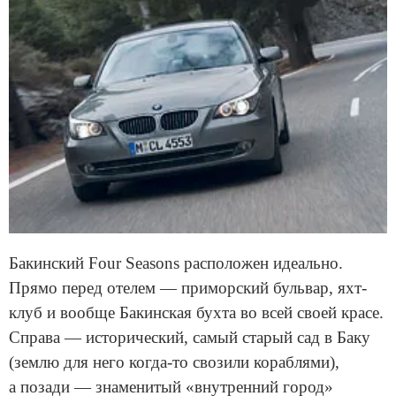
Бакинский Four Seasons расположен идеально.
Прямо перед отелем — приморский бульвар, яхт-
клуб и вообще Бакинская бухта во всей своей красе.
Справа — исторический, самый старый сад в Баку
(землю для него когда-то свозили кораблями),
а позади — знаменитый «внутренний город»