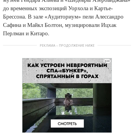
до временных экспозиций Уорхола и Картье-
Брессона. В зале «Аудиториум» пели Алессандро
Сафина и Майкл Болтон, музицировали Ицхак
Перлман и Китаро.
РЕКЛАМА – ПРОДОЛЖЕНИЕ НИЖЕ