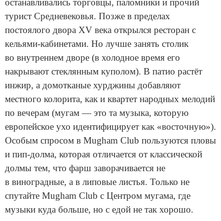
останавливались торговцы, паломники и прочий
турист Средневековья. Позже в пределах
постоялого двора XV века открылся ресторан с
кельями-кабинетами. Но лучше занять столик
во внутреннем дворе (в холодное время его
накрывают стеклянным куполом). В патио растёт
инжир, а домотканые хурджины добавляют
местного колорита, как и квартет народных мелодий
по вечерам (мугам — это та музыка, которую
европейское ухо идентифицирует как «восточную»).
Особым спросом в Mugham Club пользуются пловы
и пип-долма, которая отличается от классической
долмы тем, что фарш заворачивается не
в виноградные, а в липовые листья. Только не
спутайте Mugham Club с Центром мугама, где
музыки куда больше, но с едой не так хорошо.