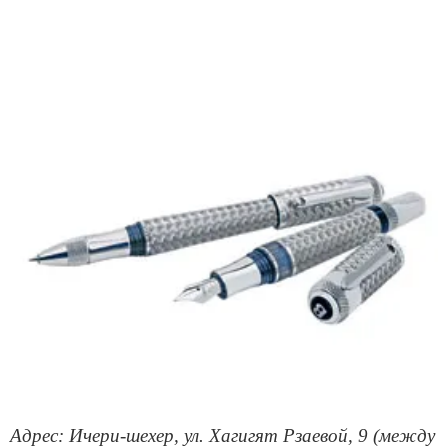
Адрес: Ичери-шехер, ул. Хагигят Рзаевой, 9 (между