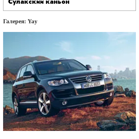
Сулакский каньон
Галерея: Yay