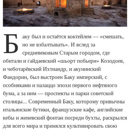
Б
аку был и остаётся коктейлем — «смешать,
но не взбалтывать». И вслед за
средневековым Старым городом, где
обитали и гайдаевский «шьорт побьери» Козодоев,
и чеботарёвский Ихтиандр, и акунинский
Фандорин, был выстроен Баку имперский, с
особняками и палаццо эпохи первого нефтяного
бума, а за ним — проспекты и парки советской
столицы... Современный Баку, которому привычны
итальянские бутики, французские кафе, английские
кебы и женевский фонтан посреди бухты, раскрылся
для всего мира и принялся культивировать свою