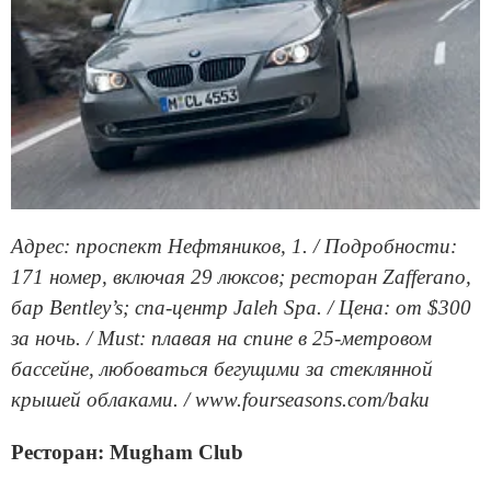
Адрес: проспект Нефтяников, 1. / Подробности:
171 номер, включая 29 люксов; ресторан Zafferano,
бар Bentley’s; спа-центр Jaleh Spa. / Цена: от $300
за ночь. / Must: плавая на спине в 25-метровом
бассейне, любоваться бегущими за стеклянной
крышей облаками. / www.fourseasons.com/baku
Ресторан: Mugham Club