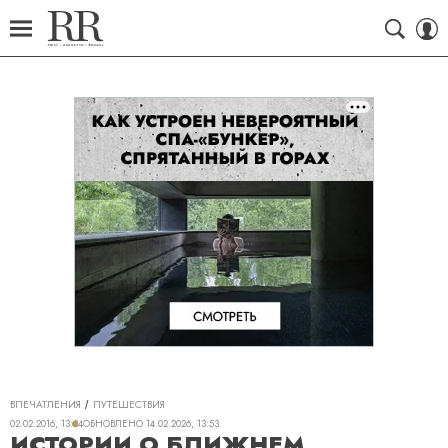
ВПЕЧАТЛЕНИЯ
ПУТЕШЕСТВИЯ
02.02.2016, 13:24
ОБНОВЛЕНО
14.02.2026, 13:53
ИСТОРИИ О БЛИЖНЕМ