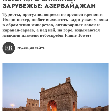
ЗАРУБЕЖЬЕ: АЗЕРБАЙДЖАН
Туристы, прогуливающиеся по древней крепости
Ичери-шехер, любят выхватить кадр: узкая улочка
в обрамлении минаретов, антикварных лавок и
караван-сараев, а над ней, на горе, вздымаются
языками пламени небоскрёбы Flame Towers
РЕДАКЦИЯ САЙТА