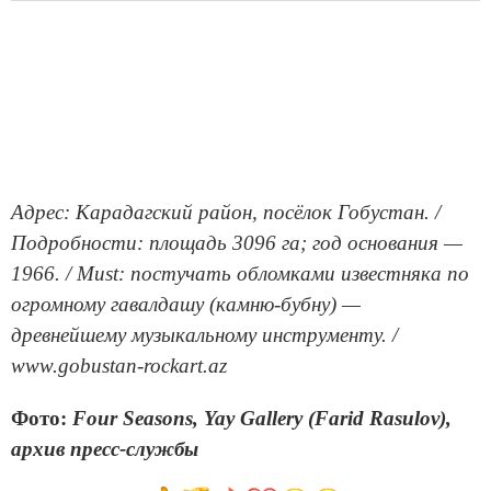
Адрес: Карадагский район, посёлок Гобустан. /
Подробности: площадь 3096 га; год основания —
1966. / Must: постучать обломками известняка по
огромному гавалдашу (камню-бубну) —
древнейшему музыкальному инструменту. /
www.gobustan-rockart.az
Фото:
Four Seasons, Yay Gallery (Farid Rasulov),
архив пресс-службы