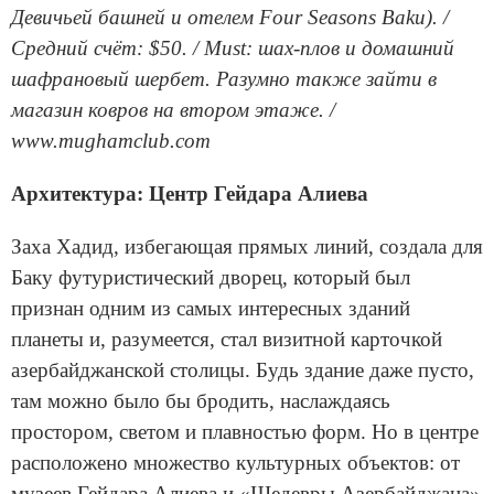
Девичьей башней и отелем Four Seasons Baku). /
Средний счёт: $50. / Must: шах-плов и домашний
шафрановый шербет. Разумно также зайти в
магазин ковров на втором этаже. /
www.mughamclub.com
Архитектура: Центр Гейдара Алиева
Заха Хадид, избегающая прямых линий, создала для
Баку футуристический дворец, который был
признан одним из самых интересных зданий
планеты и, разумеется, стал визитной карточкой
азербайджанской столицы. Будь здание даже пусто,
там можно было бы бродить, наслаждаясь
простором, светом и плавностью форм. Но в центре
расположено множество культурных объектов: от
музеев Гейдара Алиева и «Шедевры Азербайджана»