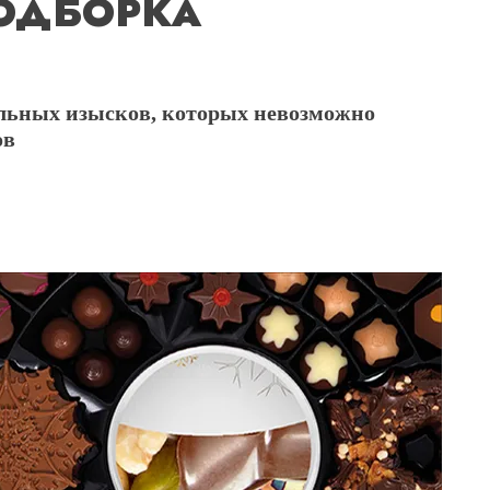
ОДБОРКА
льных изысков, которых невозможно
ов