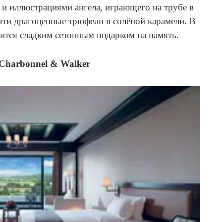
 и иллюстрациями ангела, играющего на трубе в
чти драгоценные трюфели в солёной карамели. В
ится сладким сезонным подарком на память.
Charbonnel & Walker