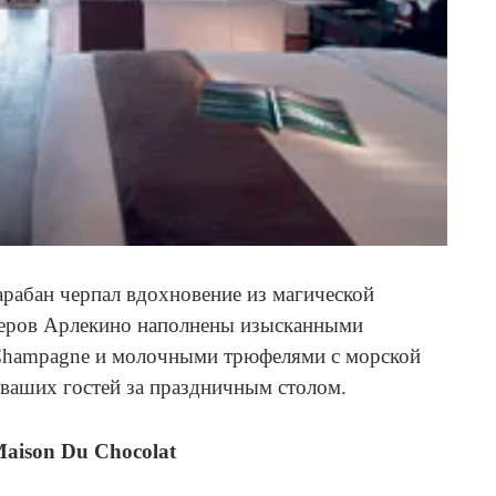
рабан черпал вдохновение из магической
керов Арлекино наполнены изысканными
Champagne и молочными трюфелями с морской
 ваших гостей за праздничным столом.
aison Du Chocolat