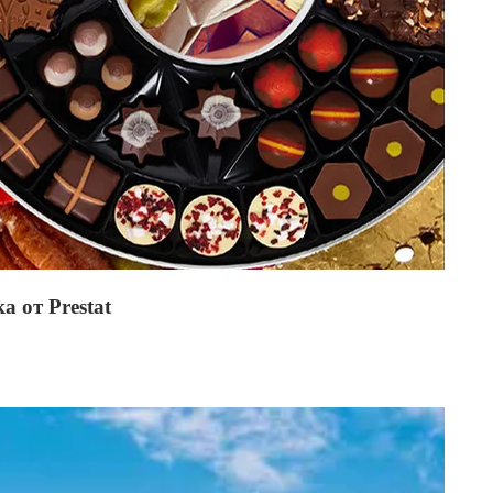
а от Prestat