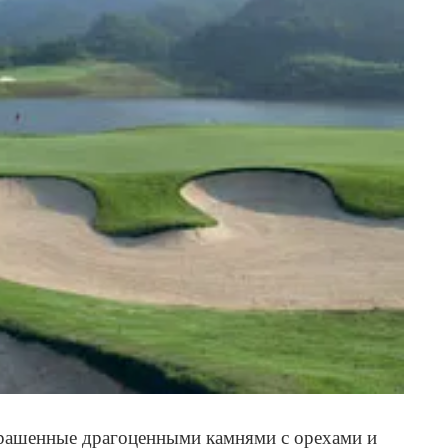
крашенные драгоценными камнями с орехами и