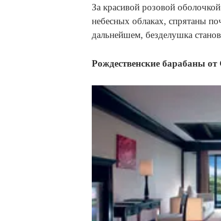
За красивой розовой оболочкой
небесных облаках, спрятаны по
дальнейшем, безделушка станов
Рождественские барабаны от 