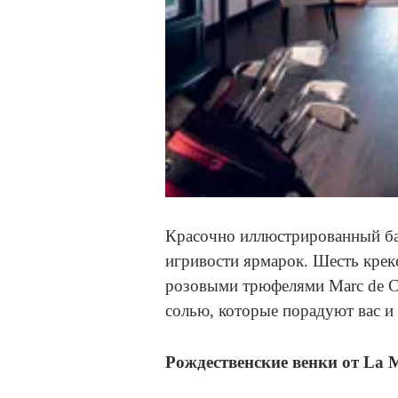
Красочно иллюстрированный ба
игривости ярмарок. Шесть кре
розовыми трюфелями Marc de 
солью, которые порадуют вас и
Рождественские венки от La M