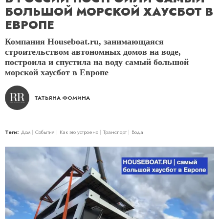
БОЛЬШОЙ МОРСКОЙ ХАУСБОТ В
ЕВРОПЕ
Компания Houseboat.ru, занимающаяся
строительством автономных домов на воде,
построила и спустила на воду самый большой
морской хаусбот в Европе
ТАТЬЯНА ФОМИНА
Теги:
Дом
События
Как это устроено
Транспорт
Вода