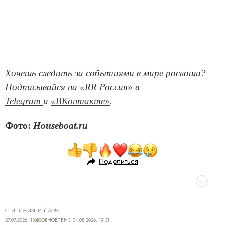
Хочешь следить за событиями в мире роскоши?
Подписывайся на «RR Россия» в
Telegram
и
«ВКонтакте»
.
Фото:
Houseboat.ru
Поделиться
СТИЛЬ ЖИЗНИ
ДОМ
27.07.2026, 13:30
ОБНОВЛЕНО
04.08.2026, 19:31