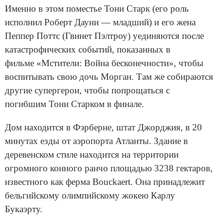
Именно в этом поместье Тони Старк (его роль
исполнил Роберт Дауни — младший) и его жена
Пеппер Поттс (Гвинет Пэлтроу) уединяются после
катастрофических событий, показанных в
фильме «Мстители: Война бесконечности», чтобы
воспитывать свою дочь Морган. Там же собираются
другие супергерои, чтобы попрощаться с
погибшим Тони Старком в финале.
Дом находится в Фэрберне, штат Джорджия, в 20
минутах езды от аэропорта Атланты. Здание в
деревенском стиле находится на территории
огромного конного ранчо площадью 3238 гектаров,
известного как ферма Bouckaert. Она принадлежит
бельгийскому олимпийскому жокею Карлу
Букаэрту.