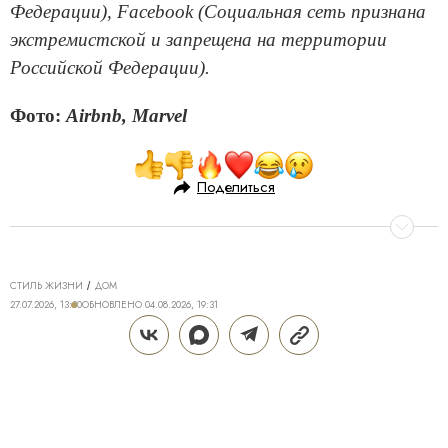
Федерации), Facebook (Социальная сеть признана
экстремистской и запрещена на территории
Российской Федерации).
Фото:
Airbnb, Marvel
Поделиться
СТИЛЬ ЖИЗНИ
ДОМ
27.07.2026, 13:30
ОБНОВЛЕНО
04.08.2026, 19:31
КОСМИЧЕСКОЕ «НАЧАЛО»: КАК
ЭСКИЗЫ ФУТУРИСТОВ ЛЕГЛИ В
ОСНОВУ ЭСТЕТИКИ ЭЛИТНОЙ
НЕДВИЖИМОСТИ
65 лет назад, после полета первого космонавта, на