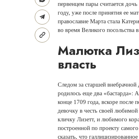
первенцем пары считается дочь
году, уже после принятия ее ма
православие Марта стала Кате
во время Великого посольства в
Малютка Лизе
власть
Следом за старшей внебрачной
родилось еще два «бастарда»: Ан
конце 1709 года, вскоре после 
девочку в честь своей любимой
кличку Лизетт, и любимого ко
построенной по проекту самого
сказать, что галлицизированное