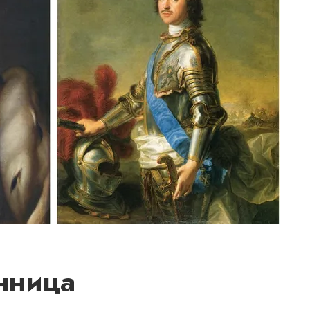
нница