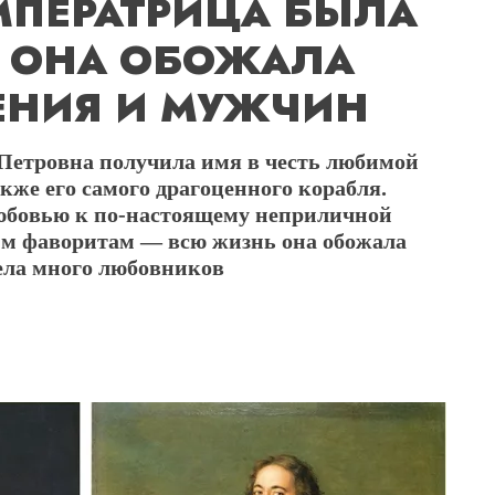
МПЕРАТРИЦА БЫЛА
 ОНА ОБОЖАЛА
ЕНИЯ И МУЖЧИН
 Петровна получила имя в честь любимой
кже его самого драгоценного корабля.
юбовью к по-настоящему неприличной
им фаворитам — всю жизнь она обожала
ела много любовников