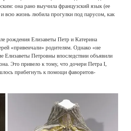
ким: она рано выучила французский язык (ее
и всю жизнь любила прогулки под парусом, как
сле рождения Елизаветы Петр и Катерина
ерей «привенчали» родителям. Однако «не
ие Елизаветы Петровны впоследствии объявили
она. Это привело к тому, что дочери Петра I,
ишлось прибегнуть к помощи фаворитов-