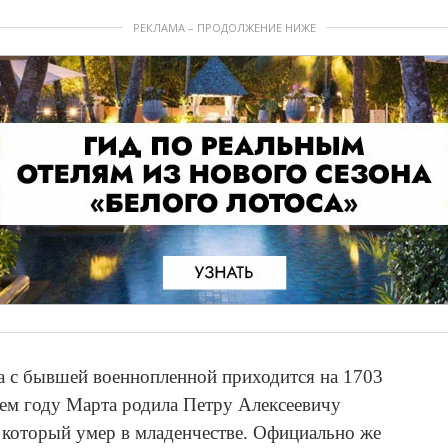
РЕКЛАМА – ПРОДОЛЖЕНИЕ НИЖЕ
а с бывшей военнопленной приходится на 1703
щем году Марта родила Петру Алексеевичу
 который умер в младенчестве. Официально же