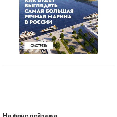
На фоне пейзажа