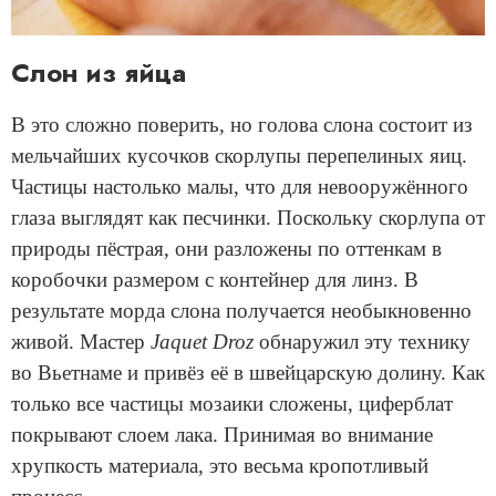
Слон из яйца
В это сложно поверить, но голова слона состоит из
мельчайших кусочков скорлупы перепелиных яиц.
Частицы настолько малы, что для невооружённого
глаза выглядят как песчинки. Поскольку скорлупа от
природы пёстрая, они разложены по оттенкам в
коробочки размером с контейнер для линз. В
результате морда слона получается необыкновенно
живой. Мастер
Jaquet Droz
обнаружил эту технику
во Вьетнаме и привёз её в швейцарскую долину. Как
только все частицы мозаики сложены, циферблат
покрывают слоем лака. Принимая во внимание
хрупкость материала, это весьма кропотливый