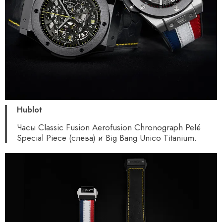
Hublot
Часы Classic Fusion Aerofusion Chronograph Pelé
Special Piece (слева) и Big Bang Unico Titanium.