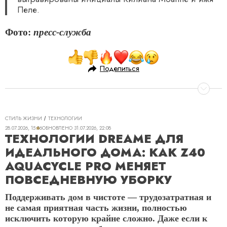
Пеле.
Фото:
пресс-служба
Поделиться
СТИЛЬ ЖИЗНИ
ТЕХНОЛОГИИ
28.07.2026, 15:06
ОБНОВЛЕНО
31.07.2026, 22:08
ТЕХНОЛОГИИ DREAME ДЛЯ
ИДЕАЛЬНОГО ДОМА: КАК Z40
AQUACYCLE PRO МЕНЯЕТ
ПОВСЕДНЕВНУЮ УБОРКУ
Поддерживать дом в чистоте — трудозатратная и
не самая приятная часть жизни, полностью
исключить которую крайне сложно. Даже если к