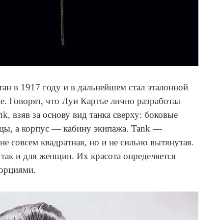
ан в 1917 году и в дальнейшем стал эталонной
е. Говорят, что Луи Картье лично разработал
k, взяв за основу вид танка сверху: боковые
цы, а корпус — кабину экипажа. Tank —
е совсем квадратная, но и не сильно вытянутая.
так и для женщин. Их красота определяется
орциями.