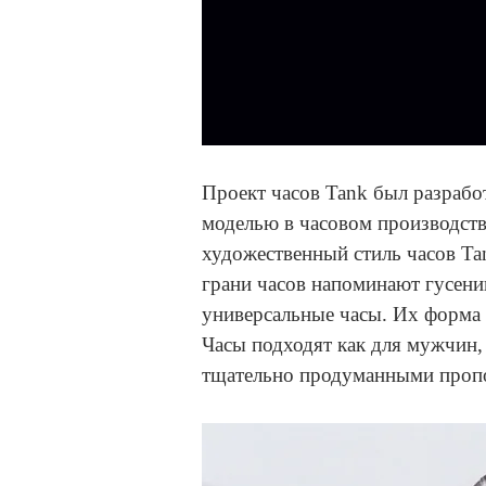
Проект часов Tank был разработ
моделью в часовом производств
художественный стиль часов Tan
грани часов напоминают гусени
универсальные часы. Их форма н
Часы подходят как для мужчин, 
тщательно продуманными проп