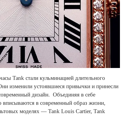
 часы Tank стали кульминацией длительного
 Они изменили устоявшиеся привычки и принесли
 современный дизайн. Объединяя в себе
о вписываются в современный образ жизни,
ьтовых моделях — Tank Louis Cartier, Tank