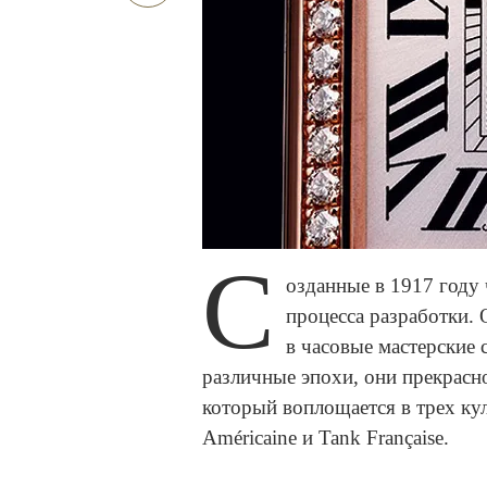
С
озданные в 1917 году
процесса разработки.
в часовые мастерские
различные эпохи, они прекрасн
который воплощается в трех кул
Américaine и Tank Française.