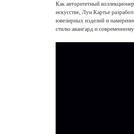
Как авторитетный коллекционер
искусстве, Луи Картье разрабо
ювелирных изделий и намеренно
стилю авангард и современному