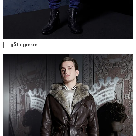
g5thtgresre