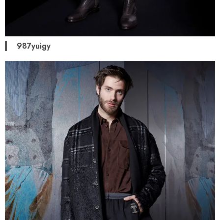
987yuigy