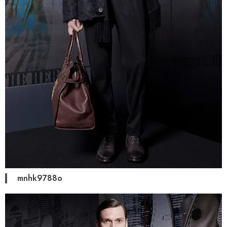
mnhk9788o