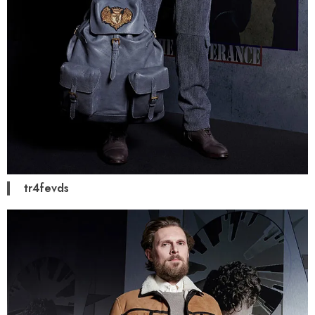
tr4fevds