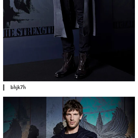
bhjk7h