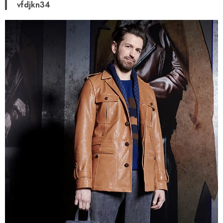
vfdjkn34