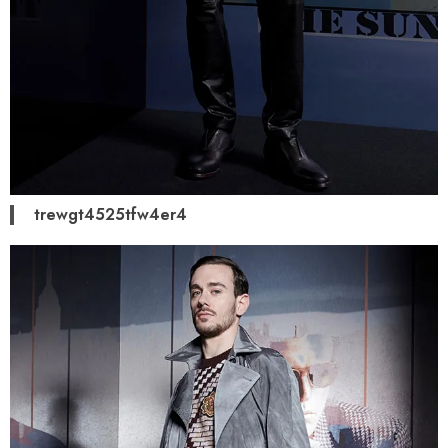
trewgt4525tfw4er4