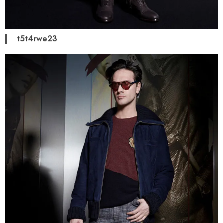
t5t4rwe23