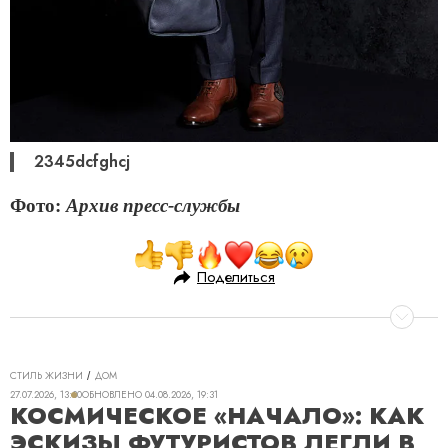
2345dcfghcj
Фото:
Архив пресс-службы
Поделиться
СТИЛЬ ЖИЗНИ
ДОМ
27.07.2026, 13:30
ОБНОВЛЕНО
04.08.2026, 19:31
КОСМИЧЕСКОЕ «НАЧАЛО»: КАК
ЭСКИЗЫ ФУТУРИСТОВ ЛЕГЛИ В