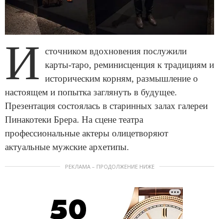
И
сточником вдохновения послужили
карты-таро, реминисценция к традициям и
историческим корням, размышление о
настоящем и попытка заглянуть в будущее.
Презентация состоялась в старинных залах галереи
Пинакотеки Брера. На сцене театра
профессиональные актеры олицетворяют
актуальные мужские архетипы.
РЕКЛАМА – ПРОДОЛЖЕНИЕ НИЖЕ