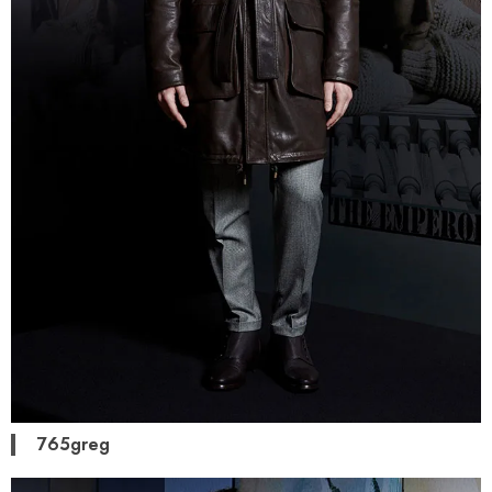
765greg