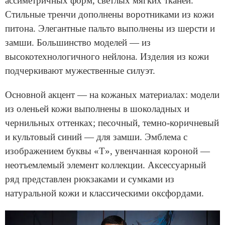
ассиметричных форм, светлых мягких тканей.
Стильные тренчи дополнены воротниками из кожи
питона. Элегантные пальто выполнены из шерсти и
замши. Большинство моделей — из
высокотехнологичного нейлона. Изделия из кожи
подчеркивают мужественные силуэт.
Основной акцент — на кожаных материалах: модели
из оленьей кожи выполнены в шоколадных и
чернильных оттенках; песочный, темно-коричневый
и культовый синий — для замши. Эмблема с
изображением буквы «Т», увенчанная короной —
неотъемлемый элемент коллекции. Аксессуарный
ряд представлен рюкзаками и сумками из
натуральной кожи и классическими оксфордами.