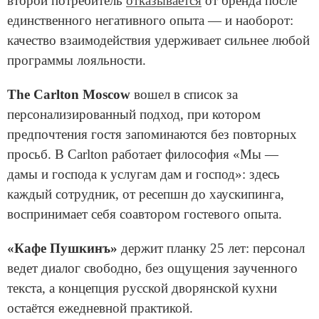
второй потребитель
отказывается
от бренда после
единственного негативного опыта — и наоборот:
качество взаимодействия удерживает сильнее любой
программы лояльности.
The Carlton Moscow
вошел в список за
персонализированный подход, при котором
предпочтения гостя запоминаются без повторных
просьб. В Carlton работает философия «Мы —
дамы и господа к услугам дам и господ»: здесь
каждый сотрудник, от ресепшн до хаускипинга,
воспринимает себя соавтором гостевого опыта.
«Кафе Пушкинъ»
держит планку 25 лет: персонал
ведет диалог свободно, без ощущения заученного
текста, а концепция русской дворянской кухни
остаётся ежедневной практикой.