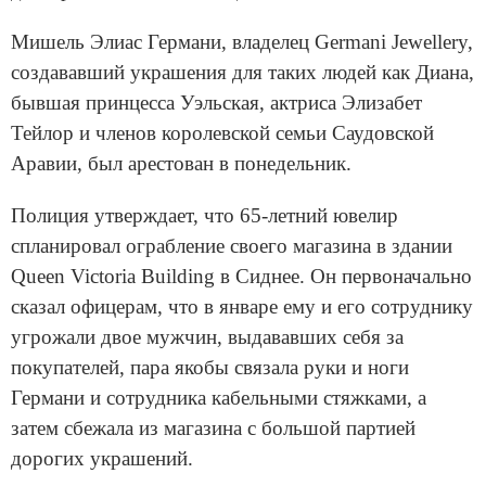
Мишель Элиас Германи, владелец Germani Jewellery,
создававший украшения для таких людей как Диана,
бывшая принцесса Уэльская, актриса Элизабет
Тейлор и членов королевской семьи Саудовской
Аравии, был арестован в понедельник.
Полиция утверждает, что 65-летний ювелир
спланировал ограбление своего магазина в здании
Queen Victoria Building в Сиднее. Он первоначально
сказал офицерам, что в январе ему и его сотруднику
угрожали двое мужчин, выдававших себя за
покупателей, пара якобы связала руки и ноги
Германи и сотрудника кабельными стяжками, а
затем сбежала из магазина с большой партией
дорогих украшений.