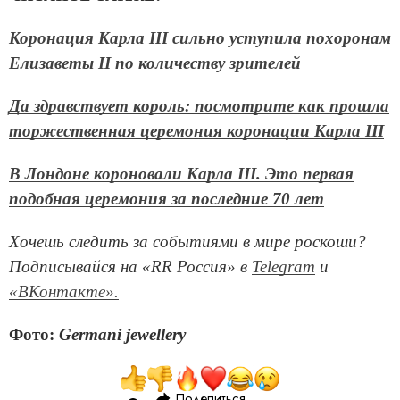
Коронация Карла III сильно уступила похоронам
Елизаветы II по количеству зрителей
Да здравствует король: посмотрите как прошла
торжественная церемония коронации Карла III
В Лондоне короновали Карла III. Это первая
подобная церемония за последние 70 лет
Хочешь следить за событиями в мире роскоши?
Подписывайся на «RR Россия» в
Telegram
и
«ВКонтакте».
Фото:
Germani jewellery
Поделиться