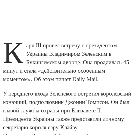
К
арл III провел встречу с президентом
Украины Владимиром Зеленским в
Букингемском дворце. Она продлилась 45
минут и стала «действительно особенным
моментом». Об этом пишет
Daily Mail
.
У переднего входа Зеленского встретил королевский
конюший, подполковник Джонни Томпсон. Он был
главой службы охраны при Елизавете II.
Президента Украины также представили личному
секретарю короля сэру Клайву