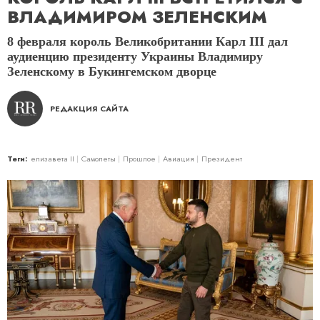
ВЛАДИМИРОМ ЗЕЛЕНСКИМ
8 февраля король Великобритании Карл III дал
аудиенцию президенту Украины Владимиру
Зеленскому в Букингемском дворце
РЕДАКЦИЯ САЙТА
Теги:
елизавета II
Самолеты
Прошлое
Авиация
Президент