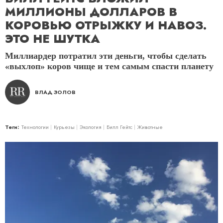
МИЛЛИОНЫ ДОЛЛАРОВ В
КОРОВЬЮ ОТРЫЖКУ И НАВОЗ.
ЭТО НЕ ШУТКА
Миллиардер потратил эти деньги, чтобы сделать
«выхлоп» коров чище и тем самым спасти планету
ВЛАД ЗОЛОВ
Теги:
Технологии
Курьезы
Экология
Билл Гейтс
Животные