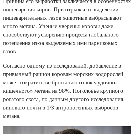
Причина его выработки заключается в особенностях
пищеварения коров. При отрыжке и выделении
пищеварительных газов животные выбрасывают
много метана. Ученые уверены: коровы даже
способствуют ускорению процесса глобального
потепления из-за выделяемых ими парниковых
газов.
Согласно одному из исследований, добавление в
привычный рацион коровам морских водорослей
может сократить выбросы такого «желудочно-
кишечного» метана на 98%. Поголовье крупного
рогатого скота, по данным другого исследования,
виновато почти в 1/3 антропогенных выбросов
метана.