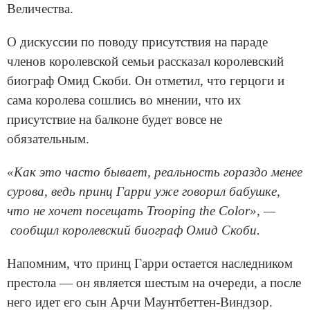
Величества.
О дискуссии по поводу присутствия на параде
членов королевской семьи рассказал королевский
биограф Омид Скоби. Он отметил, что герцоги и
сама королева сошлись во мнении, что их
присутствие на балконе будет вовсе не
обязательным.
«Как это часто бывает, реальность гораздо менее
сурова, ведь принц Гарри уже говорил бабушке,
что не хочет посещать Trooping the Color», —
сообщил королевский биограф Омид Скоби.
Напомним, что принц Гарри остается наследником
престола — он является шестым на очереди, а после
него идет его сын Арчи Маунтбеттен-Виндзор.