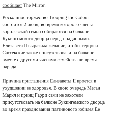
сообщает
The Mirror.
Роскошное торжество Trooping the Colour
состоится 2 июня, во время которого члены
королевской семьи собираются на балконе
Букингемского дворца перед подданными.
Елизавета II выразила желание, чтобы герцоги
Сассекские также присутствовали на балконе
вместе с другими членами семейства во время
парада.
Причина приглашения Елизаветы II
кроется
в
ухудшении ее здоровья. В свою очередь Меган
Маркл и принц Гарри сами не захотели
присутствовать на балконе Букингемского дворца
во время празднования платинового юбилея Ее