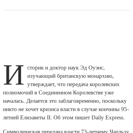
И
сторик и доктор наук Эд Оуэнс,
изучающий британскую монархию,
утверждает, что передача королевских
полномочий в Соединенном Королевстве уже
началась. Делается это заблаговременно, поскольку
никто не хочет кризиса власти в случае кончины 95-
летней Елизаветы II. Об этом пишет Daily Express.
Символическая передача власти 73-летнему Чарльзу,