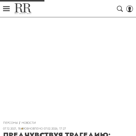
ПЕРСОНЫ
НОВОСТИ
07.12.2021, 18:09
ОБНОВЛЕНО
07.02.2026, 17:27
ПРЕДЧУВСТВУЯ ТРАГЕДИЮ: