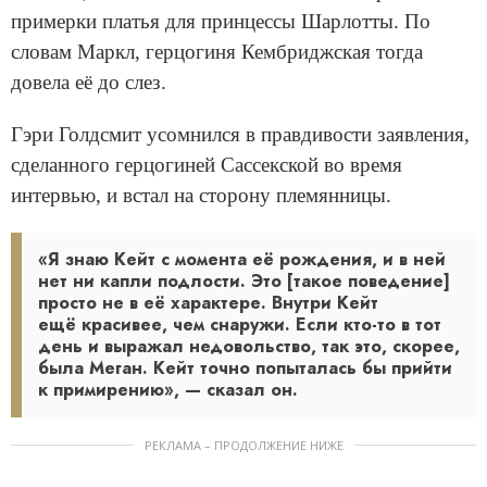
примерки платья для принцессы Шарлотты. По
словам Маркл, герцогиня Кембриджская тогда
довела её до слез.
Гэри Голдсмит усомнился в правдивости заявления,
сделанного герцогиней Сассекской во время
интервью, и встал на сторону племянницы.
«Я знаю Кейт с момента её рождения, и в ней
нет ни капли подлости. Это [такое поведение]
просто не в её характере. Внутри Кейт
ещё красивее, чем снаружи. Если кто-то в тот
день и выражал недовольство, так это, скорее,
была Меган. Кейт точно попыталась бы прийти
к примирению», — сказал он.
РЕКЛАМА – ПРОДОЛЖЕНИЕ НИЖЕ