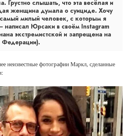
. Грустно слышать, что эта весёлая и
ая женщина думала о суициде. Хочу
 самый милый человек, с которым я
— написал Юрсаки в своём Instagram
нана экстремистской и запрещена на
й Федерации).
нее неизвестные фотографии Маркл, сделанные
и: