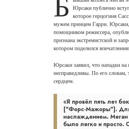
Б
Юрсаки публично вступи
которое герцогиня Сасс
мужем принцем Гарри. Юрсаки, 
помощником режиссера, опублик
признана экстремистской и зап
котором поделился впечатлени
Юрсаки заявил, что нападки на
несправедливы. По его словам,
сердцем.
«Я провёл пять лет бо
["Форс-Мажоры"]. Для
наслаждением. Меган 
было легко и просто. 