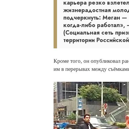
карьера резко взлетела
жизнерадостная молод
подчеркнуть: Меган —
когда-либо работал», 
(Социальная сеть приз
территории Российско
Кроме того, он опубликовал ра
им в перерывах между съёмкам