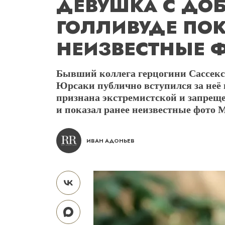
ДЕВУШКА С ДОБ
ГОЛЛИВУДЕ ПО
НЕИЗВЕСТНЫЕ Ф
Бывший коллега герцогини Сассек
Юрсаки публично вступился за неё 
признана экстремистской и запрещ
и показал ранее неизвестные фото 
ИВАН АДОНЬЕВ