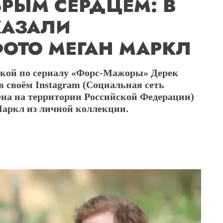
РЫМ СЕРДЦЕМ: В
КАЗАЛИ
ОТО МЕГАН МАРКЛ
ской по сериалу «Форс-Мажоры» Дерек
в своём Instagram (Социальная сеть
ена на территории Российской Федерации)
Маркл из личной коллекции.