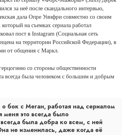
лся за неё после скандального интервью,
екская дала Опре Уинфри совместно со своим
который на съемках сериала работал
овал пост в Instagram (Социальная сеть
рещена на территории Российской Федерации), в
ями от общения с Маркл.
 герцогиню со стороны общественности
 та всегда была человеком с большим и добрым
к о бок с Меган, работая над сериалом
 меня это всегда было
всегда была добра ко всем, с ней
Она не изменилась, даже когда её