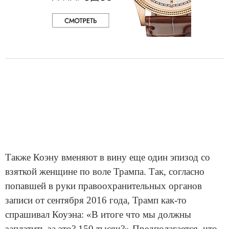
Также Коэну вменяют в вину еще один эпизод со
взяткой женщине по воле Трампа. Так, согласно
попавшей в руки правоохранительных органов
записи от сентября 2016 года, Трамп как-то
спрашивал Коуэна: «В итоге что мы должны
заплатить за это? 150 тысяч?» Предполагается, что