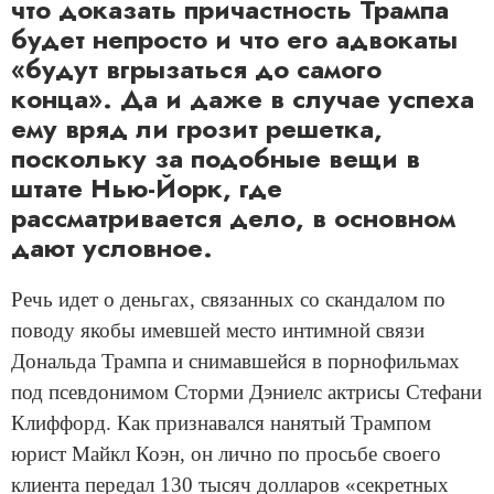
что доказать причастность Трампа
будет непросто и что его адвокаты
«будут вгрызаться до самого
конца». Да и даже в случае успеха
ему вряд ли грозит решетка,
поскольку за подобные вещи в
штате Нью-Йорк, где
рассматривается дело, в основном
дают условное.
Речь идет о деньгах, связанных со скандалом по
поводу якобы имевшей место интимной связи
Дональда Трампа и снимавшейся в порнофильмах
под псевдонимом Сторми Дэниелс актрисы Стефани
Клиффорд. Как признавался нанятый Трампом
юрист Майкл Коэн, он лично по просьбе своего
клиента передал 130 тысяч долларов «секретных