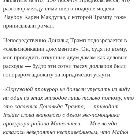
разговор между ними шел о подкупе модели
Playboy Карен Макдугал, с которой Трампу тоже
приписывали роман.
Непосредственно Дональд Трамп подозревается в
«фальсификации документов». Он, судя по всему,
мог проводить откупные двум дамам как деловые
расходы — будто эти сотни тысяч долларов были
гонораром адвокату за юридически услуги.
«Окружной прокурор не должен упускать из виду
ни один из этих эпизодов лишь только потому, что
это касается Дональда Трампа, — приводит
Insider слова знакомого с делом экс-помощника
прокурора района Манхэттен. — Мне всегда
казалось невероятно несправедливым, что Майкл