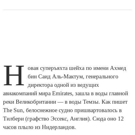
Н
овая суперъяхта шейха по имени Ахмед
бин Саид Аль-Мактум, генерального
директора одной из ведущих
авиакомпаний мира Emirates, зашла в воды главной
реки Великобритании — в воды Темзы. Как пишет
The Sun, белоснежное судно пришвартовалось в
Тилбери (графство Эссекс, Англия). Сюда оно 12
часов плыло из Нидерландов.