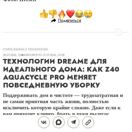
Поделиться
СТИЛЬ ЖИЗНИ
ТЕХНОЛОГИИ
28.07.2026, 15:06
ОБНОВЛЕНО
31.07.2026, 22:08
ТЕХНОЛОГИИ DREAME ДЛЯ
ИДЕАЛЬНОГО ДОМА: КАК Z40
AQUACYCLE PRO МЕНЯЕТ
ПОВСЕДНЕВНУЮ УБОРКУ
Поддерживать дом в чистоте — трудозатратная и
не самая приятная часть жизни, полностью
исключить которую крайне сложно. Даже если к
вам приходит клинер, брать в руки пылесос
периодически все равно приходится. Пролитый
кофе или чай, крошки от еды, пыль и другие