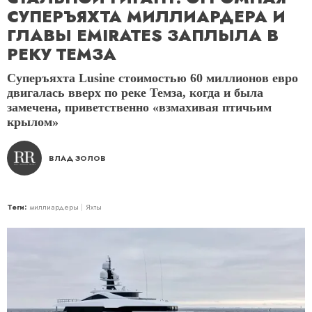
СУПЕРЪЯХТА МИЛЛИАРДЕРА И
ГЛАВЫ EMIRATES ЗАПЛЫЛА В
РЕКУ ТЕМЗА
Суперъяхта Lusine стоимостью 60 миллионов евро
двигалась вверх по реке Темза, когда и была
замечена, приветственно «взмахивая птичьим
крылом»
ВЛАД ЗОЛОВ
Теги:
миллиардеры
Яхты