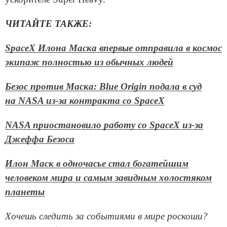
ЧИТАЙТЕ ТАКЖЕ:
SpaceX Илона Маска впервые отправила в космос
экипаж полностью из обычных людей
Безос против Маска: Blue Origin подала в суд
на NASA из-за контракта со SpaceX
NASA приостановило работу со SpaceX из-за
Джеффа Безоса
Илон Маск в одночасье стал богатейшим
человеком мира и самым завидным холостяком
планеты
Хочешь следить за событиями в мире роскоши?