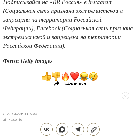
Подписывайся на «RR Россия» в Instagram
(Социальная сеть признана экстремистской и
запрещена на территории Российской
Федерации), Facebook (Социальная сеть признана
экстремистской и запрещена на территории
Российской Федерации).
Фото:
Getty Images
Поделиться
СТИЛЬ ЖИЗНИ
ДОМ
31.07.2026, 16:10
АРХИТЕКТУРА ДВОРА: КАК
ПРИВАТНОЕ ПРОСТРАНСТВО