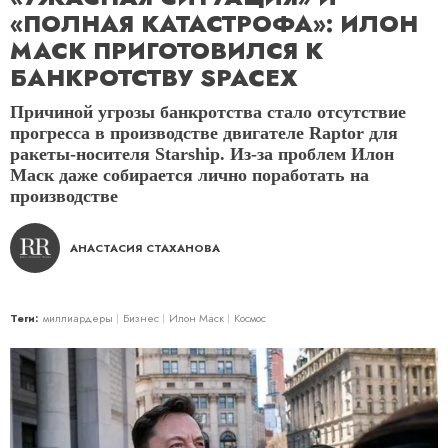
«ПОЛНАЯ КАТАСТРОФА»: ИЛОН
МАСК ПРИГОТОВИЛСЯ К
БАНКРОТСТВУ SPACEX
Причиной угрозы банкротства стало отсутствие
прогресса в производстве двигателе Raptor для
ракеты-носителя Starship. Из-за проблем Илон
Маск даже собирается лично поработать на
производстве
АНАСТАСИЯ СТАХАНОВА
Теги:
миллиардеры
Бизнес
Илон Маск
Космос