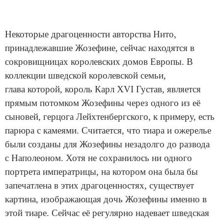
Некоторые драгоценности авторства Нито,
принадлежавшие Жозефине, сейчас находятся в
сокровищницах королевских домов Европы. В
коллекции шведской королевской семьи,
глава которой, король Карл XVI Густав, является
прямым потомком Жозефины через одного из её
сыновей, герцога Лейхтенбергского, к примеру, есть
парюра с камеями. Считается, что тиара и ожерелье
были созданы для Жозефины незадолго до развода
с Наполеоном. Хотя не сохранилось ни одного
портрета императрицы, на котором она была бы
запечатлена в этих драгоценностях, существует
картина, изображающая дочь Жозефины именно в
этой тиаре. Сейчас её регулярно надевает шведская