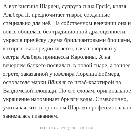
А вот княгиня Шарлен, супруга сына Грейс, князя
Альбера II, предпочитает тиары, созданные
специально для неё. На собственном венчании она и
вовсе обошлась без традиционной драгоценности,
украсив причёску двумя бриллиантовыми брошами,
которые, как предполагается, взяла напрокат у
сестры Альбера принцессы Каролины. А на
вечернем банкете появилась в новой тиаре, а точнее
эгрете, заказанной у ювелира Лоренца Боймера,
основателя марки
Bäumer
со штаб-квартирой на
Вандомской площади. По его словам, оригинальное
украшение напоминает брызги воды. Символично,
учитывая, что в прошлом Шарлен профессионально
занималась плаванием.
РЕКЛАМА – ПРОДОЛЖЕНИЕ НИЖЕ