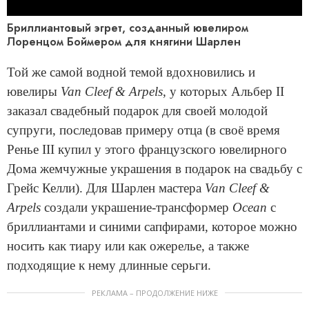
Бриллиантовый эгрет, созданный ювелиром
Лоренцом Боймером для княгини Шарлен
Той же самой водной темой вдохновились и
ювелиры
Van Cleef & Arpels
, у которых Альбер II
заказал свадебный подарок для своей молодой
супруги, последовав примеру отца (в своё время
Ренье III купил у этого французского ювелирного
Дома жемчужные украшения в подарок на свадьбу с
Грейс Келли). Для Шарлен мастера
Van Cleef &
Arpels
создали украшение-трансформер
Ocean
с
бриллиантами и синими сапфирами, которое можно
носить как тиару или как ожерелье, а также
подходящие к нему длинные серьги.
РЕКЛАМА – ПРОДОЛЖЕНИЕ НИЖЕ