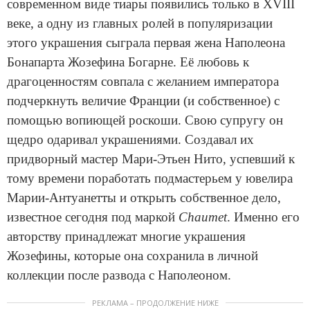
современном виде тиары появились только в XVIII
веке, а одну из главных ролей в популяризации
этого украшения сыграла первая жена Наполеона
Бонапарта Жозефина Богарне. Её любовь к
драгоценностям совпала с желанием императора
подчеркнуть величие Франции (и собственное) с
помощью вопиющей роскоши. Свою супругу он
щедро одаривал украшениями. Создавал их
придворный мастер Мари-Этьен Нито, успевший к
тому времени поработать подмастерьем у ювелира
Марии-Антуанетты и открыть собственное дело,
известное сегодня под маркой
Chaumet
. Именно его
авторству принадлежат многие украшения
Жозефины, которые она сохранила в личной
коллекции после развода с Наполеоном.
РЕКЛАМА – ПРОДОЛЖЕНИЕ НИЖЕ