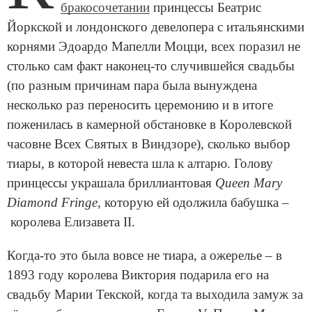
бракосочетании
принцессы Беатрис
Йоркской и лондонского девелопера с итальянскими
корнями Эдоардо Мапелли Моцци, всех поразил не
столько сам факт наконец-то случившейся свадьбы
(по разным причинам пара была вынуждена
несколько раз переносить церемонию и в итоге
поженилась в камерной обстановке в Королевской
часовне Всех Святых в Виндзоре), сколько выбор
тиары, в которой невеста шла к алтарю. Голову
принцессы украшала бриллиантовая
Queen Mary
Diamond Fringe
, которую ей одолжила бабушка –
королева Елизавета II.
Когда-то это была вовсе не тиара, а ожерелье – в
1893 году королева Виктория подарила его на
свадьбу Марии Текской, когда та выходила замуж за