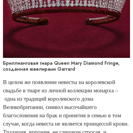
Бриллиантовая тиара Queen Mary Diamond Fringe,
созданная ювелирами Garrard
В целом же появление невесты на королевской
свадьбе в тиаре из личной коллекции монарха –
одна из традиций королевского дома
Великобритании, символ высочайшего
благословения на брак и принятия в семью в том
случае, когда невеста не является принцессой крови.
Традиция, впрочем, не слишком строгая, и