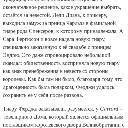
окончательное решение, какое украшение выбрать,
остаётся за невестой. Леди Диана, к примеру,
выходила замуж за принца Чарльза в фамильной
тиаре рода Спенсеров, к которому принадлежала. А
Сара Фергюсон и вовсе надела новую тиару,
специально заказанную к её свадьбе с принцем
Эндрю. Это даже спровоцировало небольшой
скандал: общественность восприняла новую тиару
как знак пренебрежения к невесте со стороны
королевы. Как бы там ни было, благодаря тому что
драгоценность была подарком, Ферджи удалось
сохранить её у себя после развода.
Тиару Ферджи заказывали, разумеется, у
Garrard
–
ювелирного Дома, который является официальным
поставщиком королевского двора Великобритании с