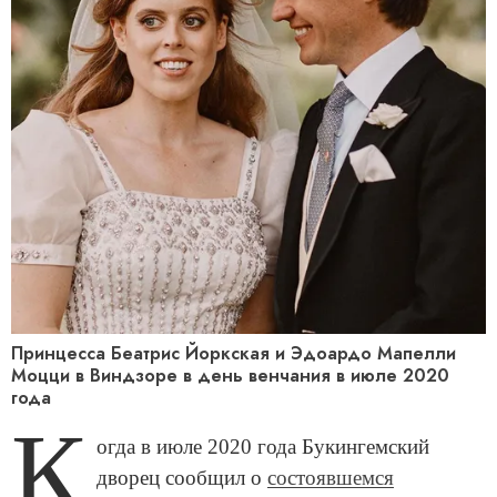
Принцесса Беатрис Йоркская и Эдоардо Мапелли
Моцци в Виндзоре в день венчания в июле 2020
года
К
огда в июле 2020 года Букингемский
дворец сообщил о
состоявшемся