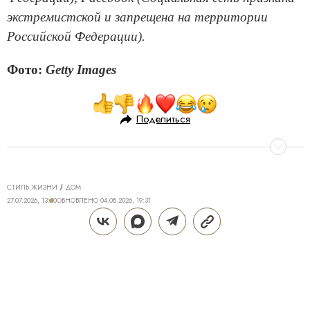
экстремистской и запрещена на территории
Российской Федерации).
Фото:
Getty Images
Поделиться
СТИЛЬ ЖИЗНИ
ДОМ
27.07.2026, 13:30
ОБНОВЛЕНО
04.08.2026, 19:31
КОСМИЧЕСКОЕ «НАЧАЛО»: КАК
ЭСКИЗЫ ФУТУРИСТОВ ЛЕГЛИ В
ОСНОВУ ЭСТЕТИКИ ЭЛИТНОЙ
НЕДВИЖИМОСТИ
65 лет назад, после полета первого космонавта, на
планете началась новая космическая эра. Тема