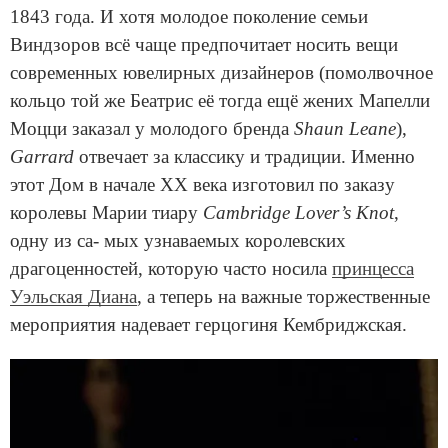
1843 года. И хотя молодое поколение семьи
Виндзоров всё чаще предпочитает носить вещи
современных ювелирных дизайнеров (помолвочное
кольцо той же Беатрис её тогда ещё жених Мапелли
Моцци заказал у молодого бренда
Shaun Leane
),
Garrard
отвечает за классику и традиции. Именно
этот Дом в начале XX века изготовил по заказу
королевы Марии тиару
Cambridge Lover’s Knot
,
одну из са- мых узнаваемых королевских
драгоценностей, которую часто носила
принцесса
Уэльская Диана
, а теперь на важные торжественные
мероприятия надевает герцогиня Кембриджская.