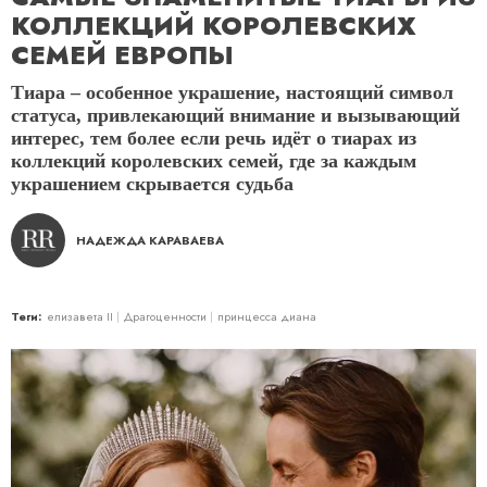
КОЛЛЕКЦИЙ КОРОЛЕВСКИХ
СЕМЕЙ ЕВРОПЫ
Тиара – особенное украшение, настоящий символ
статуса, привлекающий внимание и вызывающий
интерес, тем более если речь идёт о тиарах из
коллекций королевских семей, где за каждым
украшением скрывается судьба
НАДЕЖДА КАРАВАЕВА
Теги:
елизавета II
Драгоценности
принцесса диана