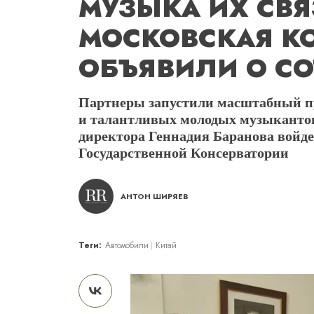
МУЗЫКА ИХ СВЯ
МОСКОВСКАЯ К
ОБЪЯВИЛИ О СО
Партнеры запустили масштабный пр
и талантливых молодых музыкантов
директора Геннадия Баранова войд
Государственной Консерватории
АНТОН ШИРЯЕВ
Теги:
Автомобили
Китай