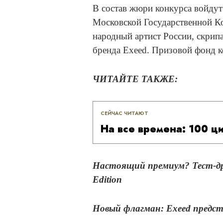
В состав жюри конкурса войду
Московской Государственной Ко
народный артист России, скри
бренда Exeed. Призовой фонд к
ЧИТАЙТЕ ТАКЖЕ:
СЕЙЧАС ЧИТАЮТ
На все времена: 100 ц
Настоящий премиум? Тест-дра
Edition
Новый флагман: Exeed представ