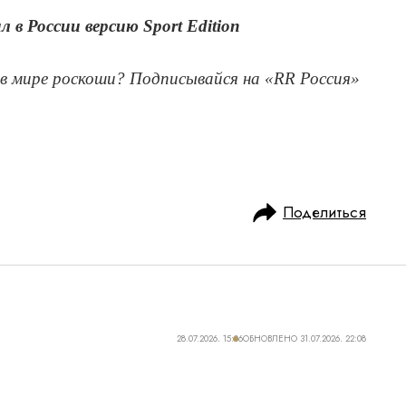
 в России версию Sport Edition
в мире роскоши? Подписывайся на «RR Россия»
Поделиться
28.07.2026, 15:06
ОБНОВЛЕНО
31.07.2026, 22:08
REAME ДЛЯ