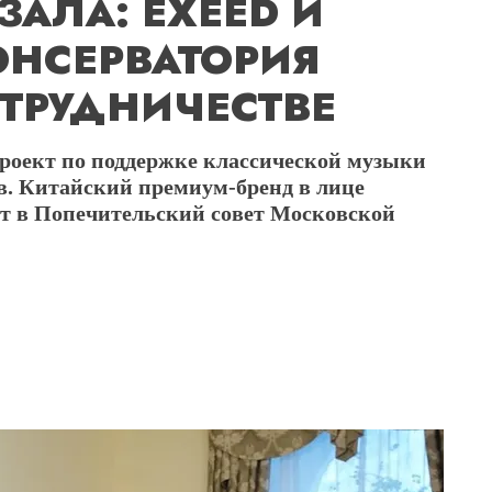
ЗАЛА: EXEED И
ОНСЕРВАТОРИЯ
ТРУДНИЧЕСТВЕ
оект по поддержке классической музыки
. Китайский премиум-бренд в лице
ет в Попечительский совет Московской