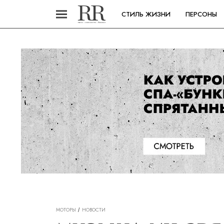
СТИЛЬ ЖИЗНИ
ПЕРСОНЫ
МОТОРЫ
НОВОСТИ