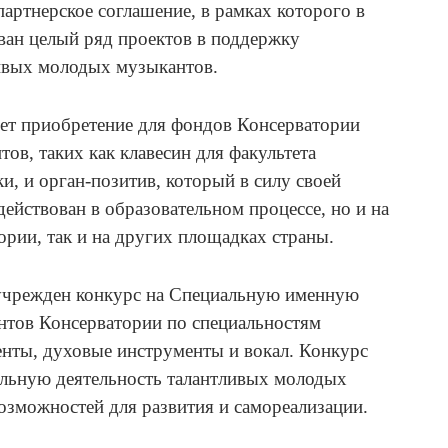
артнерское соглашение, в рамках которого в
ован целый ряд проектов в поддержку
ливых молодых музыкантов.
ет приобретение для фондов Консерватории
ов, таких как клавесин для факультета
и, и орган-позитив, который в силу своей
действован в образовательном процессе, но и на
тории, так и на других площадках страны.
 учрежден конкурс на Специальную именную
нтов Консерватории по специальностям
нты, духовые инструменты и вокал. Конкурс
льную деятельность талантливых молодых
озможностей для развития и самореализации.