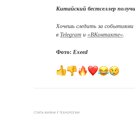
Китайский бестселлер получил
Хочешь следить за событиями 
в
Telegram
и
«ВКонтакте»
.
Фото:
Exeed
СТИЛЬ ЖИЗНИ
ТЕХНОЛОГИИ
ТЕХНОЛОГИИ D