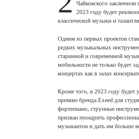
2
Чайковского заключили п
2023 году будет реализ
классической музыки и талант
Одним из первых проектов стан
редких музыкальных инструмент
старинной и современной музык
мобильности не только будет за
концертах как в залах консерва
Кроме того, в 2023 году будет
премию бренда Exeed для студе
фортепиано, струнные инструме
призван поощрить профессиона
музыкантов и дать им больше в