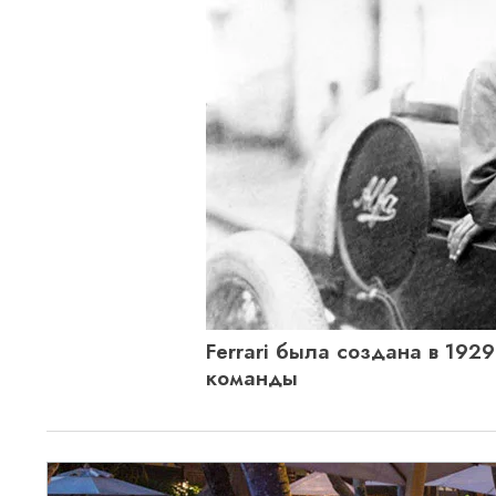
Ferrari была создана в 192
команды