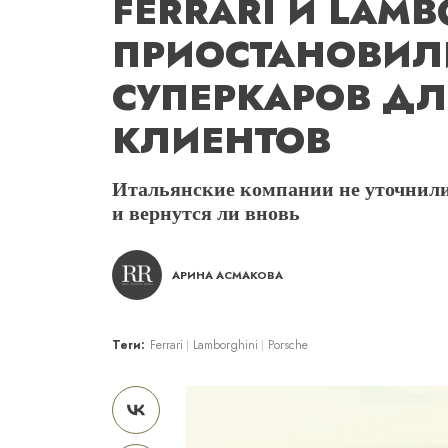
FERRARI И LAMB
ПРИОСТАНОВИЛ
СУПЕРКАРОВ Д
КЛИЕНТОВ
Итальянские компании не уточнили 
и вернутся ли вновь
АРИНА АСМАКОВА
Теги:
Ferrari
Lamborghini
Porsche