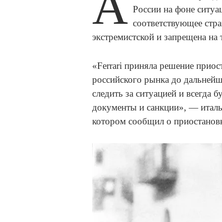
А
России на фоне ситуац
соответствующее стра
экстремистской и запрещена на
«Ferrari приняла решение прио
российского рынка до дальней
следить за ситуацией и всегда 
документы и санкции», — италь
котором сообщил о приостановк