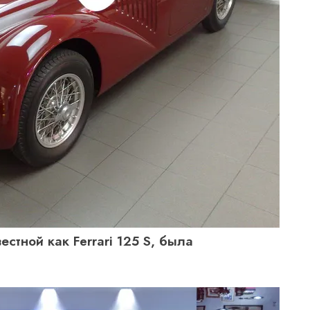
стной как Ferrari 125 S, была