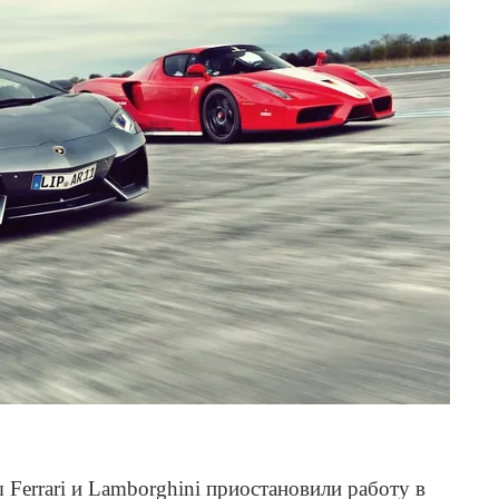
Ferrari и Lamborghini приостановили работу в