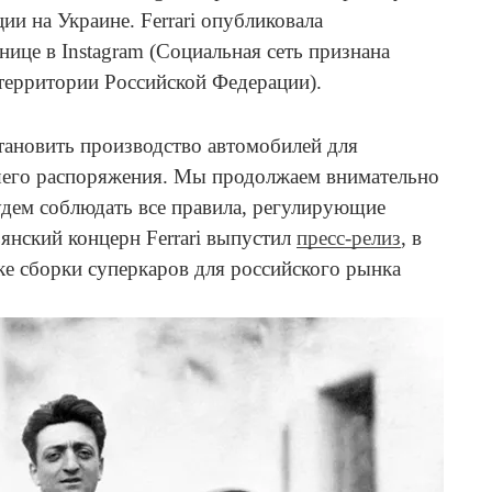
ии на Украине. Ferrari опубликовала
нице в Instagram (Социальная сеть признана
 территории Российской Федерации).
становить производство автомобилей для
шего распоряжения. Мы продолжаем внимательно
будем соблюдать все правила, регулирующие
янский концерн Ferrari выпустил
пресс-релиз
, в
е сборки суперкаров для российского рынка