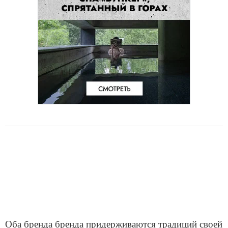
Оба бренда бренда придерживаются традиций своей