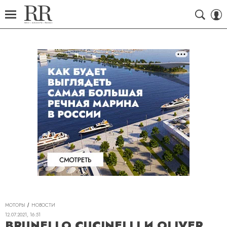
МОТОРЫ
НОВОСТИ
12.07.2021, 16:51
BRUNELLO CUCINELLI И OLIVER