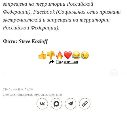
запрещена на территории Российской
Федерации), Facebook (Социальная сеть признана
экстремистской и запрещена на территории
Российской Федерации).
Фото:
Steve Kozloff
Поделиться
СТИЛЬ ЖИЗНИ
ДОМ
27.07.2026, 13:30
ОБНОВЛЕНО
04.08.2026, 19:31
КОСМИЧЕСКОЕ «НАЧАЛО»: КАК
ЭСКИЗЫ ФУТУРИСТОВ ЛЕГЛИ В
ОСНОВУ ЭСТЕТИКИ ЭЛИТНОЙ
НЕДВИЖИМОСТИ