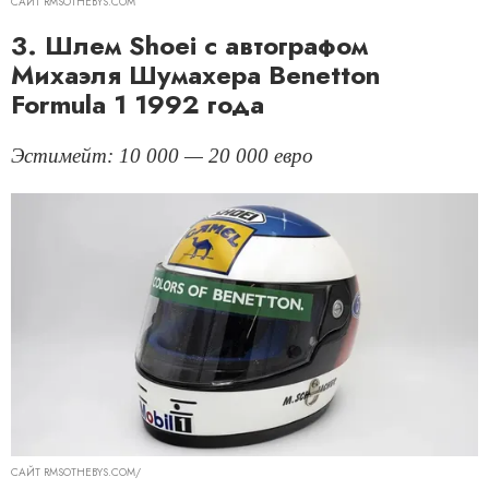
САЙТ RMSOTHEBYS.COM
3. Шлем Shoei с автографом
Михаэля Шумахера Benetton
Formula 1 1992 года
Эстимейт: 10 000 — 20 000 евро
САЙТ RMSOTHEBYS.COM/