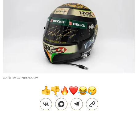
САЙТ RMSOTHEBYS.COM
Поделиться
СТИЛЬ ЖИЗНИ
ДОМ
27.07.2026, 13:30
ОБНОВЛЕНО
04.08.2026, 19:31