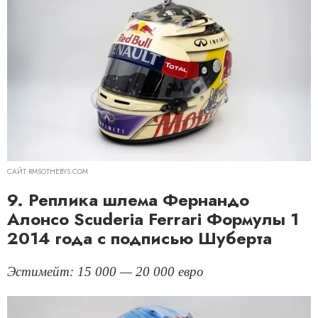
САЙТ RMSOTHEBYS.COM
9. Реплика шлема Фернандо
Алонсо Scuderia Ferrari Формулы 1
2014 года с подписью Шуберта
Эстимейт: 15 000 — 20 000 евро