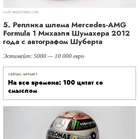
САЙТ RMSOTHEBYS.COM
5. Реплика шлема Mercedes-AMG
Formula 1 Михаэля Шумахера 2012
года с автографом Шуберта
Эстимейт: 5000 — 10 000 евро
СЕЙЧАС ЧИТАЮТ
На все времена: 100 цитат со
смыслом