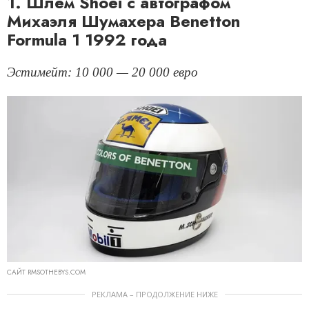
1. Шлем Shoei с автографом
Михаэля Шумахера Benetton
Formula 1 1992 года
Эстимейт: 10 000 — 20 000 евро
САЙТ RMSOTHEBYS.COM
РЕКЛАМА – ПРОДОЛЖЕНИЕ НИЖЕ