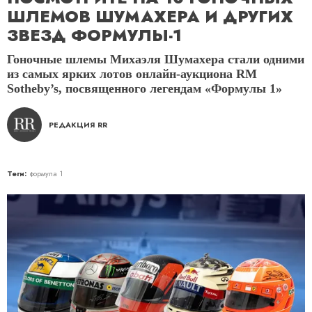
ШЛЕМОВ ШУМАХЕРА И ДРУГИХ
ЗВЕЗД ФОРМУЛЫ-1
Гоночные шлемы Михаэля Шумахера стали одними
из самых ярких лотов онлайн-аукциона RM
Sotheby’s, посвященного легендам «Формулы 1»
РЕДАКЦИЯ RR
Теги:
формула 1