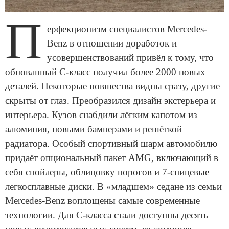
П
ерфекционизм специалистов Mercedes-
Benz в отношении доработок и
усовершенствований привёл к тому, что
обновлнный C-класс получил более 2000 новых
деталей. Некоторые новшества видны сразу, другие
скрыты от глаз. Преобразился дизайн экстерьера и
интерьера. Кузов снабдили лёгким капотом из
алюминия, новыми бамперами и решёткой
радиатора. Особый спортивный шарм автомобилю
придаёт опциональный пакет AMG, включающий в
себя спойлеры, облицовку порогов и 7-спицевые
легкосплавные диски. В «младшем» седане из семьи
Mercedes-Benz воплощены самые современные
технологии. Для С-класса стали доступны десять