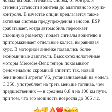
новых вспомогательных систем, от контроля
степени усталости водителя до адаптивного круиз-
контроля. В качестве опции предлагается также
активная система предупреждения заносов. ESP
срабатывает, когда автомобиль пересекает
сплошную разметку: подаёт сигналы водителю и
притормаживает отдельные колёса, выравнивая
курс. В моторной линейке появились более
экономичные двигатели. Высокотехнологичные
моторы Mercedes-Benz теперь показывают
феноменально скромный аппетит: так, новый
бензиновый агрегат V6, устанавливаемый на модель
C 350, употребляет на треть меньше топлива, чем
предшественник — в среднем 6,8 л на 100 км пути,
при том, что его мощность возросла до 306 л.с.